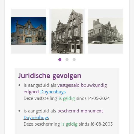
Juridische gevolgen
is aangeduid als
vastgesteld bouwkundig
erfgoed
Duynenhuys
Deze vaststelling
is geldig
sinds
14-05-2024
is aangeduid als
beschermd monument
Duynenhuys
Deze bescherming
is geldig
sinds
16-08-2005