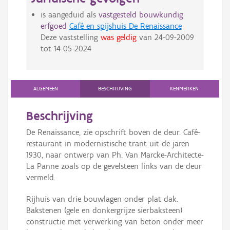
is aangeduid als
vastgesteld bouwkundig
erfgoed
Café en spijshuis De Renaissance
Deze vaststelling
was geldig
van
24-09-2009
tot
14-05-2024
ALGEMEEN
BESCHRIJVING
KENMERKEN
Beschrijving
De Renaissance, zie opschrift boven de deur. Café-
restaurant in modernistische trant uit de jaren
1930, naar ontwerp van Ph. Van Marcke-Architecte-
La Panne zoals op de gevelsteen links van de deur
vermeld.
Rijhuis van drie bouwlagen onder plat dak.
Bakstenen (gele en donkergrijze sierbaksteen)
constructie met verwerking van beton onder meer