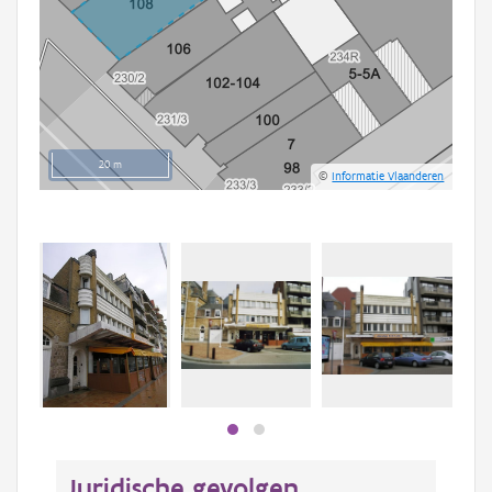
20 m
©
Informatie Vlaanderen
Juridische gevolgen