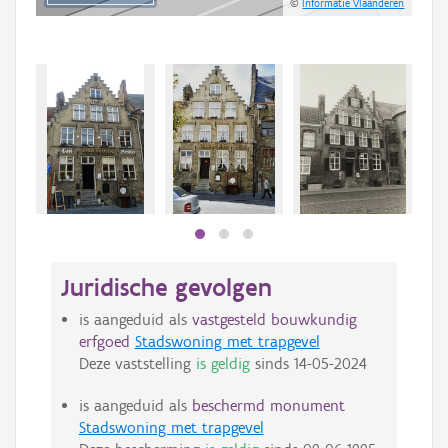
©
Informatie Vlaanderen
Juridische gevolgen
is aangeduid als
vastgesteld bouwkundig
erfgoed
Stadswoning met trapgevel
Deze vaststelling
is geldig
sinds
14-05-2024
is aangeduid als
beschermd monument
Stadswoning met trapgevel