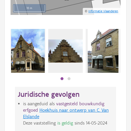
10 m
©
Informatie Vlaanderen
Juridische gevolgen
is aangeduid als
vastgesteld bouwkundig
erfgoed
Hoekhuis naar ontwerp van C. Van
Elslande
Deze vaststelling
is geldig
sinds
14-05-2024