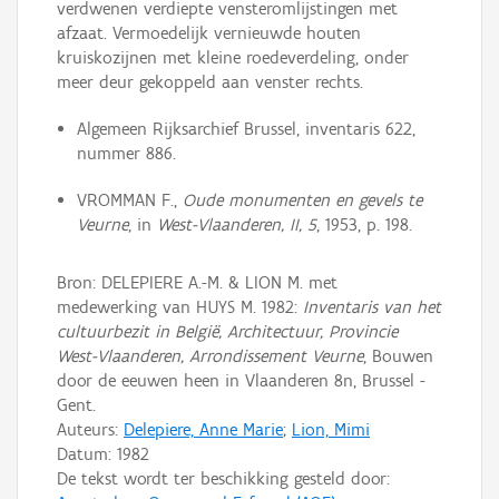
verdwenen verdiepte vensteromlijstingen met
afzaat. Vermoedelijk vernieuwde houten
kruiskozijnen met kleine roedeverdeling, onder
meer deur gekoppeld aan venster rechts.
Algemeen Rijksarchief Brussel, inventaris 622,
nummer 886.
VROMMAN F.,
Oude monumenten en gevels te
Veurne
, in
West-Vlaanderen, II, 5
, 1953, p. 198.
Bron: DELEPIERE A.-M. & LION M. met
medewerking van HUYS M. 1982:
Inventaris van het
cultuurbezit in België, Architectuur, Provincie
West-Vlaanderen, Arrondissement Veurne
, Bouwen
door de eeuwen heen in Vlaanderen 8n, Brussel -
Gent.
Auteurs:
Delepiere, Anne Marie
;
Lion, Mimi
Datum:
1982
De tekst wordt ter beschikking gesteld door: