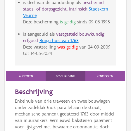
is deel van de aanduiding als
beschermd
stads- of dorpsgezicht, intrinsiek
Stadskern
Veurne
Deze bescherming
is geldig
sinds
09-06-1995
is aangeduid als
vastgesteld bouwkundig
erfgoed
Burgerhuis van 1763
Deze vaststelling
was geldig
van
24-09-2009
tot
14-05-2024
ALGEMEEN
BESCHRIJVING
KENMERKEN
Beschrijving
Enkelhuis van drie traveeën en twee bouwlagen
onder zadeldak (nok parallel aan de straat,
mechanische pannen), gedateerd 1763 door middel
van muurankers. Vernieuwd bakstenen parement
voor lijstgevel met bewaarde ordonnantie, doch