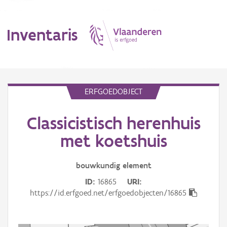
Inventaris
MENU
ERFGOEDOBJECT
Classicistisch herenhuis
Erfgoedobject
met koetshuis
Aanduidingsobject
bouwkundig
element
Waarneming
ID
16865
URI
Thema
https://id.erfgoed.net/erfgoedobjecten/16865
Gebeurtenis