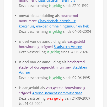
monument
Classicistisch herenhuis
Deze bescherming
is geldig
sinds
27-10-1992
omvat de aanduiding als
beschermd
monument
Classicistisch herenhuis:
koetshuis, erekoer, omheiningsmuur en hek
Deze bescherming
is geldig
sinds
04-06-2004
is deel van de aanduiding als
vastgesteld
bouwkundig erfgoed
Stadskern Veurne
Deze vaststelling
is geldig
sinds
14-05-2024
is deel van de aanduiding als
beschermd
stads- of dorpsgezicht, intrinsiek
Stadskern
Veurne
Deze bescherming
is geldig
sinds
09-06-1995
is aangeduid als
vastgesteld bouwkundig
erfgoed
Arrondissementscommissariaat
Deze vaststelling
was geldig
van
24-09-2009
tot
14-05-2024