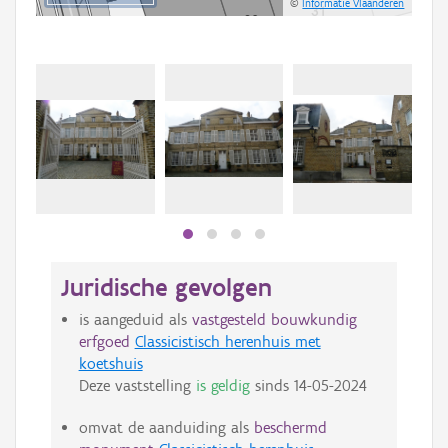
©
Informatie Vlaanderen
Juridische gevolgen
is aangeduid als
vastgesteld bouwkundig
erfgoed
Classicistisch herenhuis met
koetshuis
Deze vaststelling
is geldig
sinds
14-05-2024
omvat de aanduiding als
beschermd