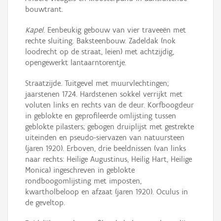
bouwtrant.
Kapel
. Eenbeukig gebouw van vier traveeën met
rechte sluiting. Baksteenbouw. Zadeldak (nok
loodrecht op de straat, leien) met achtzijdig,
opengewerkt lantaarntorentje.
Straatzijde. Tuitgevel met muurvlechtingen;
jaarstenen 1724. Hardstenen sokkel verrijkt met
voluten links en rechts van de deur. Korfboogdeur
in geblokte en geprofileerde omlijsting tussen
geblokte pilasters; gebogen druiplijst met gestrekte
uiteinden en pseudo-siervazen van natuursteen
(jaren 1920). Erboven, drie beeldnissen (van links
naar rechts: Heilige Augustinus, Heilig Hart, Heilige
Monica) ingeschreven in geblokte
rondboogomlijsting met imposten,
kwartholbeloop en afzaat (jaren 1920). Oculus in
de geveltop.