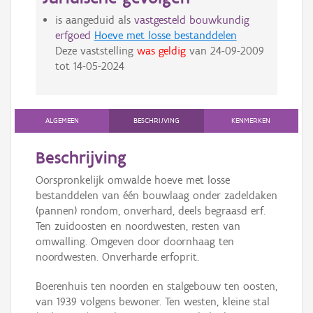
is aangeduid als
vastgesteld bouwkundig
erfgoed
Hoeve met losse bestanddelen
Deze vaststelling
was geldig
van
24-09-2009
tot
14-05-2024
ALGEMEEN
BESCHRIJVING
KENMERKEN
Beschrijving
Oorspronkelijk omwalde hoeve met losse
bestanddelen van één bouwlaag onder zadeldaken
(pannen) rondom, onverhard, deels begraasd erf.
Ten zuidoosten en noordwesten, resten van
omwalling. Omgeven door doornhaag ten
noordwesten. Onverharde erfoprit.
Boerenhuis ten noorden en stalgebouw ten oosten,
van 1939 volgens bewoner. Ten westen, kleine stal