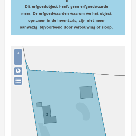
Persoon of collectief
Dit erfgoedobject heeft geen erfgoedwaarde
meer. De erfgoedwaarden waarom we het object
Downloads
opnamen in de inventaris, zijn niet meer
aanwezig, bijvoorbeeld door verbouwing of sloop.
Hergebruik
Aanmelden
+
−