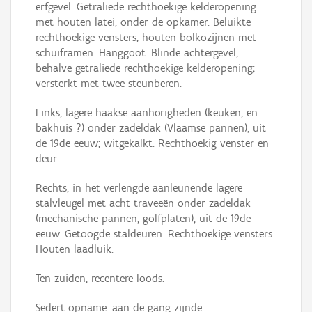
erfgevel. Getraliede rechthoekige kelderopening
met houten latei, onder de opkamer. Beluikte
rechthoekige vensters; houten bolkozijnen met
schuiframen. Hanggoot. Blinde achtergevel,
behalve getraliede rechthoekige kelderopening;
versterkt met twee steunberen.
Links, lagere haakse aanhorigheden (keuken, en
bakhuis ?) onder zadeldak (Vlaamse pannen), uit
de 19de eeuw; witgekalkt. Rechthoekig venster en
deur.
Rechts, in het verlengde aanleunende lagere
stalvleugel met acht traveeën onder zadeldak
(mechanische pannen, golfplaten), uit de 19de
eeuw. Getoogde staldeuren. Rechthoekige vensters.
Houten laadluik.
Ten zuiden, recentere loods.
Sedert opname: aan de gang zijnde