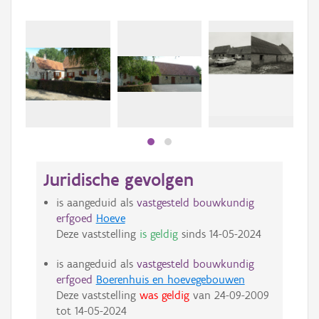
Juridische gevolgen
is aangeduid als
vastgesteld bouwkundig
erfgoed
Hoeve
Deze vaststelling
is geldig
sinds
14-05-2024
is aangeduid als
vastgesteld bouwkundig
erfgoed
Boerenhuis en hoevegebouwen
Deze vaststelling
was geldig
van
24-09-2009
tot
14-05-2024