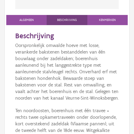
ALGEMEEN
BESCHRIJVING
KENMERKEN
Beschrijving
Oorspronkelijk omwalde hoeve met losse,
verankerde bakstenen bestanddelen van één
bouwlaag onder zadeldaken; boerenhuis
aanleunend bij het langgestrekte type met
aanleunende stalvleugel rechts. Onverhard erf met
bakstenen hondenhok. Bewaarde stoep van
bakstenen voor de stal. Rest van omwalling, en
vaalt achter het boerenhuis en de stal. Gelegen ten
noorden van het kanaal Veurne-Sint-Winoksbergen.
Ten noordoosten, boerenhuis met één travee +
rechts twee opkamertraveeën onder doorlopende,
kort overstekend zadeldak (Vlaamse pannen), uit
de tweede helft van de 18de eeuw. Witgekalkte