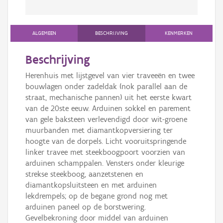
ALGEMEEN
BESCHRIJVING
KENMERKEN
Beschrijving
Herenhuis met lijstgevel van vier traveeën en twee
bouwlagen onder zadeldak (nok parallel aan de
straat, mechanische pannen) uit het eerste kwart
van de 20ste eeuw. Arduinen sokkel en parement
van gele baksteen verlevendigd door wit-groene
muurbanden met diamantkopversiering ter
hoogte van de dorpels. Licht vooruitspringende
linker travee met steekboogpoort voorzien van
arduinen schamppalen. Vensters onder kleurige
strekse steekboog, aanzetstenen en
diamantkopsluitsteen en met arduinen
lekdrempels; op de begane grond nog met
arduinen paneel op de borstwering.
Gevelbekroning door middel van arduinen