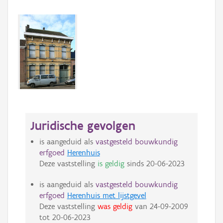
Juridische gevolgen
is aangeduid als
vastgesteld bouwkundig
erfgoed
Herenhuis
Deze vaststelling
is geldig
sinds
20-06-2023
is aangeduid als
vastgesteld bouwkundig
erfgoed
Herenhuis met lijstgevel
Deze vaststelling
was geldig
van
24-09-2009
tot
20-06-2023