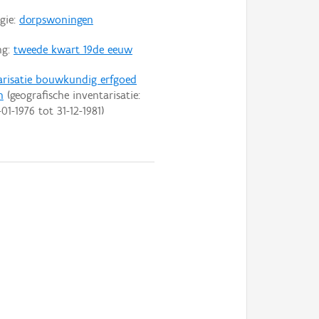
gie:
dorpswoningen
ng:
tweede kwart 19de eeuw
arisatie bouwkundig erfgoed
n
(geografische inventarisatie:
-01-1976
tot
31-12-1981
)