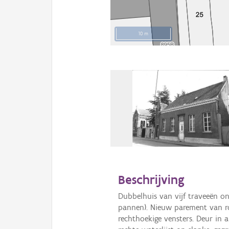
10 m
Beschrijving
Dubbelhuis van vijf traveeën on
pannen). Nieuw parement van r
rechthoekige vensters. Deur in a