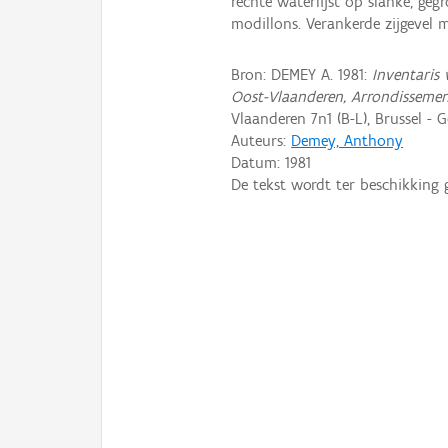
rechte waterlijst op slanke, geg
modillons. Verankerde zijgevel 
Bron: DEMEY A. 1981:
Inventaris 
Oost-Vlaanderen, Arrondissemen
Vlaanderen 7n1 (B-L), Brussel - G
Auteurs:
Demey, Anthony
Datum:
1981
De tekst wordt ter beschikking 