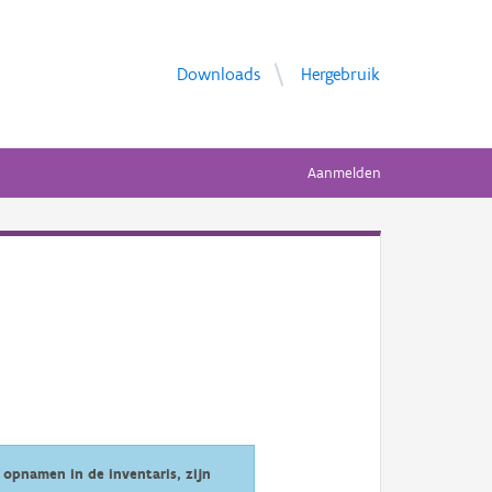
Downloads
Hergebruik
Aanmelden
opnamen in de inventaris, zijn