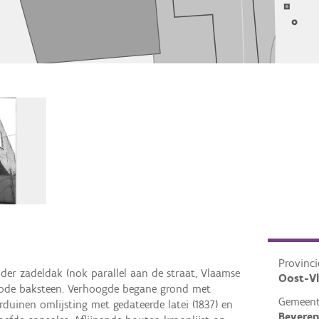
Provinci
der zadeldak (nok parallel aan de straat, Vlaamse
Oost-V
ode baksteen. Verhoogde begane grond met
Gemeen
rduinen omlijsting met gedateerde latei (1837) en
Beveren