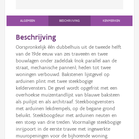
ALGEMEEN
BESCHRIJVING
KENMERKEN
Beschrijving
Oorspronkelijk één dubbelhuis uit de tweede helft
van de 19de eeuw van zes traveeën en twee
bouwlagen onder zadeldak (nok parallel aan de
straat, mechanische pannen), heden tot twee
woningen verbouwd. Bakstenen lijstgevel op
arduinen plint met twee steekbogige
keldervensters. De gevel wordt opgefrist met een
overhoekse muizentandlijst van blauwe baksteen
als puilijst en als architraaf. Steekboogvensters
met arduinen lekdrempels, op de begane grond
beluikt. Steekboogdeur met arduinen neuten en
een stoep van drie treden. Voormalige steekbogige
inrijpoort in de eerste travee met ingewerkte
muuropeningen voor de bijhorende woning.