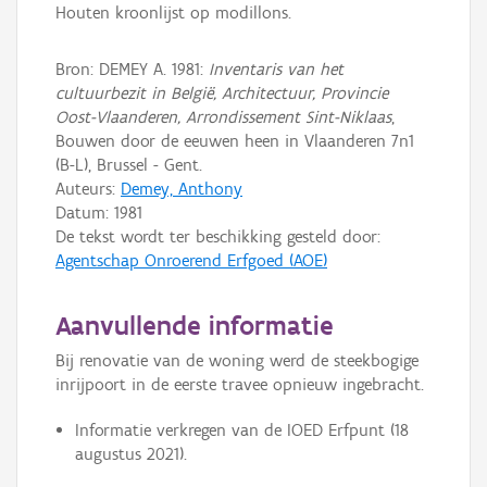
Houten kroonlijst op modillons.
Bron: DEMEY A. 1981:
Inventaris van het
cultuurbezit in België, Architectuur, Provincie
Oost-Vlaanderen, Arrondissement Sint-Niklaas
,
Bouwen door de eeuwen heen in Vlaanderen 7n1
(B-L), Brussel - Gent.
Auteurs:
Demey, Anthony
Datum:
1981
De tekst wordt ter beschikking gesteld door:
Agentschap Onroerend Erfgoed (AOE)
Aanvullende informatie
Bij renovatie van de woning werd de steekbogige
inrijpoort in de eerste travee opnieuw ingebracht.
Informatie verkregen van de IOED Erfpunt (18
augustus 2021).