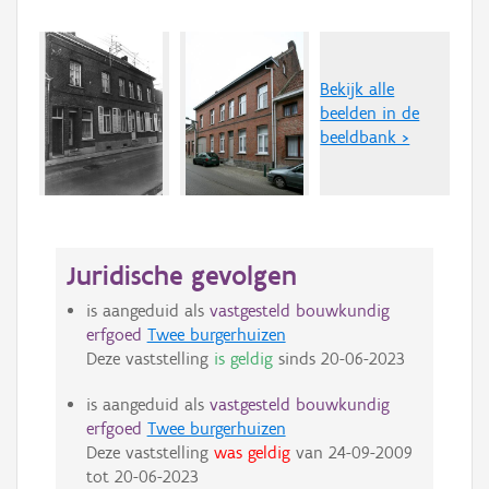
Bekijk alle
beelden in de
beeldbank >
Juridische gevolgen
is aangeduid als
vastgesteld bouwkundig
erfgoed
Twee burgerhuizen
Deze vaststelling
is geldig
sinds
20-06-2023
is aangeduid als
vastgesteld bouwkundig
erfgoed
Twee burgerhuizen
Deze vaststelling
was geldig
van
24-09-2009
tot
20-06-2023