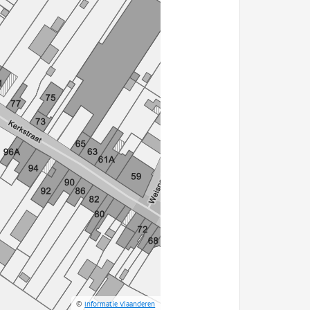
©
Informatie Vlaanderen