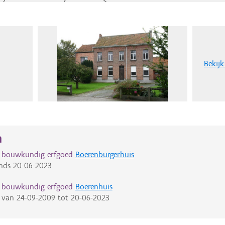
Bekijk
n
d bouwkundig erfgoed
Boerenburgerhuis
nds
20-06-2023
d bouwkundig erfgoed
Boerenhuis
van
24-09-2009
tot
20-06-2023