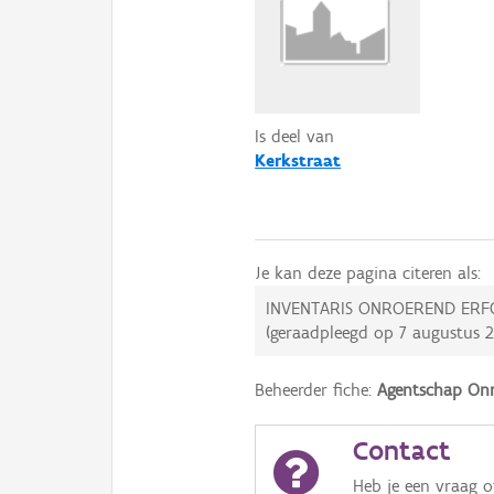
Is deel van
Kerkstraat
Je kan deze pagina citeren als:
INVENTARIS ONROEREND ERF
(geraadpleegd op
7 augustus 
Beheerder fiche:
Agentschap Onr
Contact
Heb je een vraag 