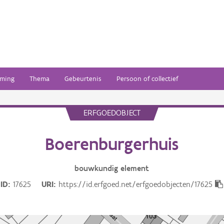
ming
Thema
Gebeurtenis
Persoon of collectief
ERFGOEDOBJECT
Boerenburgerhuis
bouwkundig
element
ID
17625
URI
https://id.erfgoed.net/erfgoedobjecten/17625