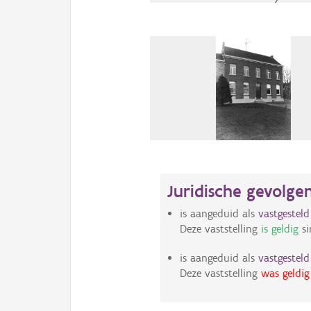
Juridische gevolge
is aangeduid als
vastgestel
Deze vaststelling
is geldig
si
is aangeduid als
vastgestel
Deze vaststelling
was geldig