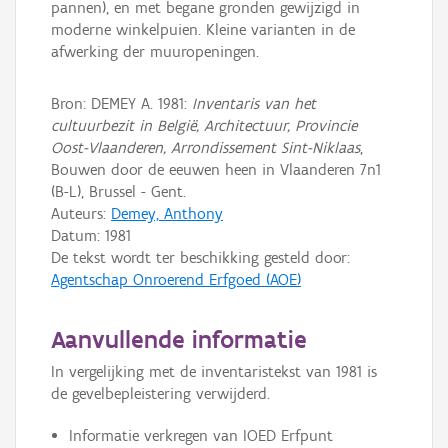
pannen), en met begane gronden gewijzigd in
moderne winkelpuien. Kleine varianten in de
afwerking der muuropeningen.
Bron: DEMEY A. 1981:
Inventaris van het
cultuurbezit in België, Architectuur, Provincie
Oost-Vlaanderen, Arrondissement Sint-Niklaas
,
Bouwen door de eeuwen heen in Vlaanderen 7n1
(B-L), Brussel - Gent.
Auteurs:
Demey, Anthony
Datum:
1981
De tekst wordt ter beschikking gesteld door:
Agentschap Onroerend Erfgoed (AOE)
Aanvullende informatie
In vergelijking met de inventaristekst van 1981 is
de gevelbepleistering verwijderd.
Informatie verkregen van IOED Erfpunt