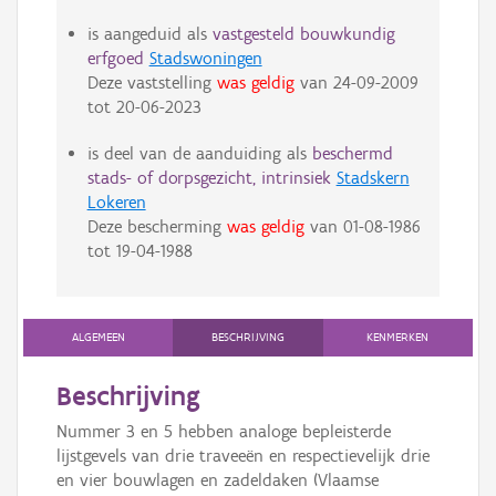
is aangeduid als
vastgesteld bouwkundig
erfgoed
Stadswoningen
Deze vaststelling
was geldig
van
24-09-2009
tot
20-06-2023
is deel van de aanduiding als
beschermd
stads- of dorpsgezicht, intrinsiek
Stadskern
Lokeren
Deze bescherming
was geldig
van
01-08-1986
tot
19-04-1988
ALGEMEEN
BESCHRIJVING
KENMERKEN
Beschrijving
Nummer 3 en 5 hebben analoge bepleisterde
lijstgevels van drie traveeën en respectievelijk drie
en vier bouwlagen en zadeldaken (Vlaamse