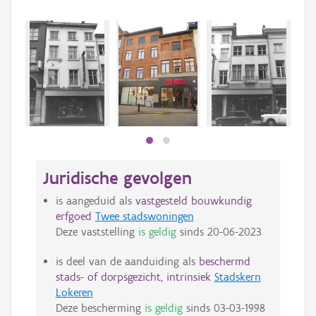
Juridische gevolgen
is aangeduid als
vastgesteld bouwkundig
erfgoed
Twee stadswoningen
Deze vaststelling
is geldig
sinds
20-06-2023
is deel van de aanduiding als
beschermd
stads- of dorpsgezicht, intrinsiek
Stadskern
Lokeren
Deze bescherming
is geldig
sinds
03-03-1998