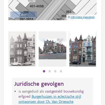
20 m
©
Informatie Vlaanderen
Juridische gevolgen
is aangeduid als
vastgesteld bouwkundig
erfgoed
Burgerhuizen in eclectische stijl
ontworpen door Ch. Van Driessche