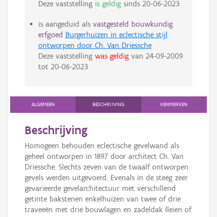
Deze vaststelling
is geldig
sinds
20-06-2023
is aangeduid als
vastgesteld bouwkundig
erfgoed
Burgerhuizen in eclectische stijl
ontworpen door Ch. Van Driessche
Deze vaststelling
was geldig
van
24-09-2009
tot
20-06-2023
ALGEMEEN
BESCHRIJVING
KENMERKEN
Beschrijving
Homogeen behouden eclectische gevelwand als
geheel ontworpen in 1897 door architect Ch. Van
Driessche. Slechts zeven van de twaalf ontworpen
gevels werden uitgevoerd. Evenals in de steeg zeer
gevarieerde gevelarchitectuur met verschillend
getinte bakstenen enkelhuizen van twee of drie
traveeën met drie bouwlagen en zadeldak (leien of