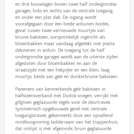
en drie bouwlagen boven twee half ondergrondse
garages, links en rechts van de centrale toegang,
en onder een plat dak. De ingang wordt
voorafgegaan door een brede arduinen bordes,
gevat tussen twee vernieuwde muurtjes van
bruine baksteen, oorspronkelijk ingericht als
bloembakken maar vandaag afgedekt met platte
dekstenen in arduin. De toegang tot de half
ondergrondse garages wordt aan de uiterste zijden
afgesloten door bloembakken en aan de
straatzijde met een hekpijler en een klein, laag
muurtje, beide van gele en donkerbruine baksteen.
Parement van kenmerkende gele baksteen in
halfsteensverband met Dudok-voegen, verrijkt met
gifgroen geglazuurde tegels voor de deurtravee.
Symmetrisch opgebouwde gevel met centrale
toegangstravee, gekenmerkt door een opvallend
rondboogvormig ladderraam van het trappenhuis,
dat omlijst is met afgeronde, bruin geglazuurde