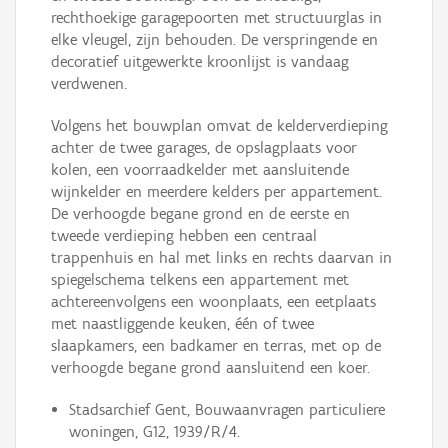
rechthoekige garagepoorten met structuurglas in
elke vleugel, zijn behouden. De verspringende en
decoratief uitgewerkte kroonlijst is vandaag
verdwenen.
Volgens het bouwplan omvat de kelderverdieping
achter de twee garages, de opslagplaats voor
kolen, een voorraadkelder met aansluitende
wijnkelder en meerdere kelders per appartement.
De verhoogde begane grond en de eerste en
tweede verdieping hebben een centraal
trappenhuis en hal met links en rechts daarvan in
spiegelschema telkens een appartement met
achtereenvolgens een woonplaats, een eetplaats
met naastliggende keuken, één of twee
slaapkamers, een badkamer en terras, met op de
verhoogde begane grond aansluitend een koer.
Stadsarchief Gent, Bouwaanvragen particuliere
woningen, G12, 1939/R/4.