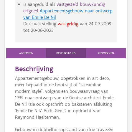
is aangeduid als
vastgesteld bouwkundig
erfgoed
Appartementsgebouw naar ontwerp
van Emile De Nil
Deze vaststelling
was geldig
van
24-09-2009
tot
20-06-2023
ALGEMEEN
BESCHRIJVING
KENMERKEN
Beschrijving
Appartementsgebouw, opgetrokken in art deco,
meer bepaald in de bootstijl of "streamline
modern style", volgens een bouwaanvraag van
1939 naar ontwerp van de Gentse architect Emile
De Nil (zie ook opschrift op bakstenen afsluiting
'Emile De Nil/ Arch. Gent') in opdracht van
Raymond Haelterman.
Gebouw in dubbelhuisopstand van drie traveeën