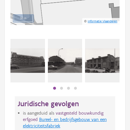
50 m
©
Informatie Vlaanderen
Juridische gevolgen
is aangeduid als
vastgesteld bouwkundig
erfgoed
Bureel- en bedrijfsgebouw van een
elektriciteitsfabriek