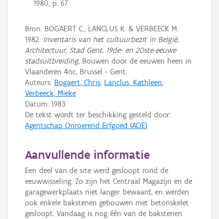
1980, p. 67.
Bron: BOGAERT C., LANCLUS K. & VERBEECK M.
1982:
Inventaris van het cultuurbezit in België,
Architectuur, Stad Gent, 19de- en 20ste-eeuwe
stadsuitbreiding
, Bouwen door de eeuwen heen in
Vlaanderen 4nc, Brussel - Gent.
Auteurs:
Bogaert, Chris
;
Lanclus, Kathleen
;
Verbeeck, Mieke
Datum:
1983
De tekst wordt ter beschikking gesteld door:
Agentschap Onroerend Erfgoed (AOE)
Aanvullende informatie
Een deel van de site werd gesloopt rond de
eeuwwisseling. Zo zijn het Centraal Magazijn en de
garagewerkplaats niet langer bewaard, en werden
ook enkele bakstenen gebouwen met betonskelet
gesloopt. Vandaag is nog één van de bakstenen