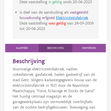
Deze vaststelling
is geldig
sinds
20-06-2023
is deel van de aanduiding als
vastgesteld
bouwkundig erfgoed
Elektriciteitsfabriek
Deze vaststelling
was geldig
van
24-09-2009
tot
20-06-2023
ALGEMEEN
BESCHRIJVING
KENMERKEN
Beschrijving
Voormalige elektriciteitsfabriek, nadien
cokesfabriek, gasfabriek, heden gasbedrijf van de
stad Gent. Volgens kadastergegevens bouw van de
elektriciteitsfabriek in 1921 door de Naamloze
Maatschappij "Force, Eclairage et Docks de Gand".
Het huidig centraal magazijn en de
garagewerkplaats zijn vermoedelijk overblijfsels
van de oudste bedrijfsgebouwen. Toevoeging van