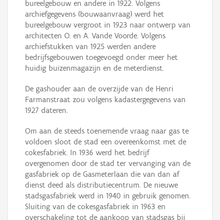
bureelgebouw en andere in 1922. Volgens
archiefgegevens (bouwaanvraag) werd het
bureelgebouw vergroot in 1923 naar ontwerp van
architecten O. en A. Vande Voorde. Volgens
archiefstukken van 1925 werden andere
bedrijfsgebouwen toegevoegd onder meer het
huidig buizenmagazijn en de meterdienst.
De gashouder aan de overzijde van de Henri
Farmanstraat zou volgens kadastergegevens van
1927 dateren.
Om aan de steeds toenemende vraag naar gas te
voldoen sloot de stad een overeenkomst met de
cokesfabriek. In 1936 werd het bedrijf
overgenomen door de stad ter vervanging van de
gasfabriek op de Gasmeterlaan die van dan af
dienst deed als distributiecentrum. De nieuwe
stadsgasfabriek werd in 1940 in gebruik genomen.
Sluiting van de cokesgasfabriek in 1963 en
overschakeling tot de aankoop van stadsgas bij