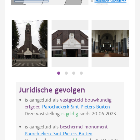
©
Informatie Vlaanderen
Juridische gevolgen
is aangeduid als
vastgesteld bouwkundig
erfgoed
Parochiekerk Sint-Pieters-Buiten
Deze vaststelling
is geldig
sinds
20-06-2023
is aangeduid als
beschermd monument
Parochiekerk Sint-Pieters-Buiten