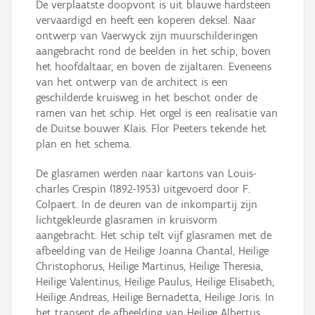
De verplaatste doopvont is uit blauwe hardsteen
vervaardigd en heeft een koperen deksel. Naar
ontwerp van Vaerwyck zijn muurschilderingen
aangebracht rond de beelden in het schip, boven
het hoofdaltaar, en boven de zijaltaren. Eveneens
van het ontwerp van de architect is een
geschilderde kruisweg in het beschot onder de
ramen van het schip. Het orgel is een realisatie van
de Duitse bouwer Klais. Flor Peeters tekende het
plan en het schema.
De glasramen werden naar kartons van Louis-
charles Crespin (1892-1953) uitgevoerd door F.
Colpaert. In de deuren van de inkompartij zijn
lichtgekleurde glasramen in kruisvorm
aangebracht. Het schip telt vijf glasramen met de
afbeelding van de Heilige Joanna Chantal, Heilige
Christophorus, Heilige Martinus, Heilige Theresia,
Heilige Valentinus, Heilige Paulus, Heilige Elisabeth,
Heilige Andreas, Heilige Bernadetta, Heilige Joris. In
het transept de afbeelding van Heilige Albertus,