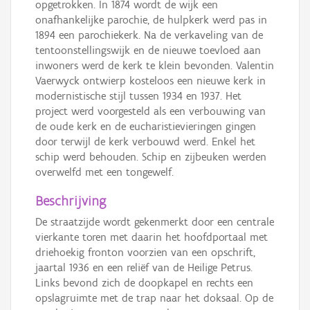
opgetrokken. In 1874 wordt de wijk een
onafhankelijke parochie, de hulpkerk werd pas in
1894 een parochiekerk. Na de verkaveling van de
tentoonstellingswijk en de nieuwe toevloed aan
inwoners werd de kerk te klein bevonden. Valentin
Vaerwyck ontwierp kosteloos een nieuwe kerk in
modernistische stijl tussen 1934 en 1937. Het
project werd voorgesteld als een verbouwing van
de oude kerk en de eucharistievieringen gingen
door terwijl de kerk verbouwd werd. Enkel het
schip werd behouden. Schip en zijbeuken werden
overwelfd met een tongewelf.
Beschrijving
De straatzijde wordt gekenmerkt door een centrale
vierkante toren met daarin het hoofdportaal met
driehoekig fronton voorzien van een opschrift,
jaartal 1936 en een reliëf van de Heilige Petrus.
Links bevond zich de doopkapel en rechts een
opslagruimte met de trap naar het doksaal. Op de