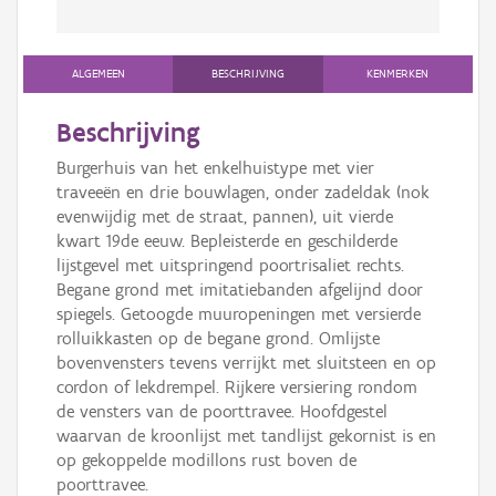
ALGEMEEN
BESCHRIJVING
KENMERKEN
Beschrijving
Burgerhuis van het enkelhuistype met vier
traveeën en drie bouwlagen, onder zadeldak (nok
evenwijdig met de straat, pannen), uit vierde
kwart 19de eeuw. Bepleisterde en geschilderde
lijstgevel met uitspringend poortrisaliet rechts.
Begane grond met imitatiebanden afgelijnd door
spiegels. Getoogde muuropeningen met versierde
rolluikkasten op de begane grond. Omlijste
bovenvensters tevens verrijkt met sluitsteen en op
cordon of lekdrempel. Rijkere versiering rondom
de vensters van de poorttravee. Hoofdgestel
waarvan de kroonlijst met tandlijst gekornist is en
op gekoppelde modillons rust boven de
poorttravee.