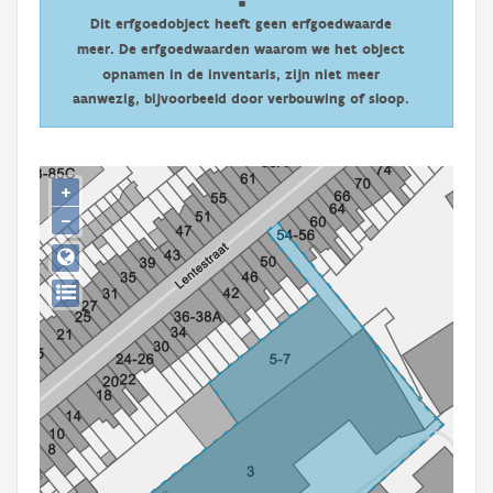
Persoon of collectief
Dit erfgoedobject heeft geen erfgoedwaarde
meer. De erfgoedwaarden waarom we het object
Downloads
opnamen in de inventaris, zijn niet meer
aanwezig, bijvoorbeeld door verbouwing of sloop.
Hergebruik
Aanmelden
+
−