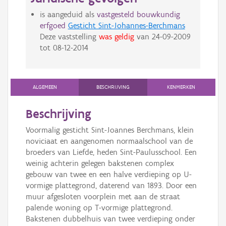
is aangeduid als
vastgesteld bouwkundig
erfgoed
Gesticht Sint-Johannes-Berchmans
Deze vaststelling
was geldig
van
24-09-2009
tot
08-12-2014
ALGEMEEN
BESCHRIJVING
KENMERKEN
Beschrijving
Voormalig gesticht Sint-Joannes Berchmans, klein
noviciaat en aangenomen normaalschool van de
broeders van Liefde, heden Sint-Paulusschool. Een
weinig achterin gelegen bakstenen complex
gebouw van twee en een halve verdieping op U-
vormige plattegrond, daterend van 1893. Door een
muur afgesloten voorplein met aan de straat
palende woning op T-vormige plattegrond.
Bakstenen dubbelhuis van twee verdieping onder