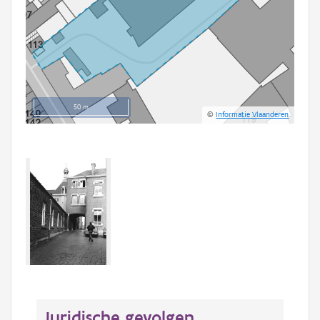
50 m
©
Informatie Vlaanderen
Juridische gevolgen