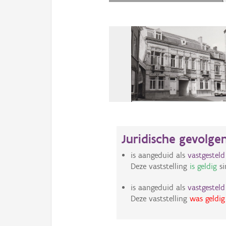
Juridische gevolge
is aangeduid als
vastgestel
Deze vaststelling
is geldig
si
is aangeduid als
vastgestel
Deze vaststelling
was geldig