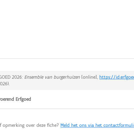
GOED 2026:
Ensemble van burgerhuizen
[online],
https://id.erfgo
2026
).
oerend Erfgoed
of opmerking over deze fiche?
Meld het ons via het contactformuli