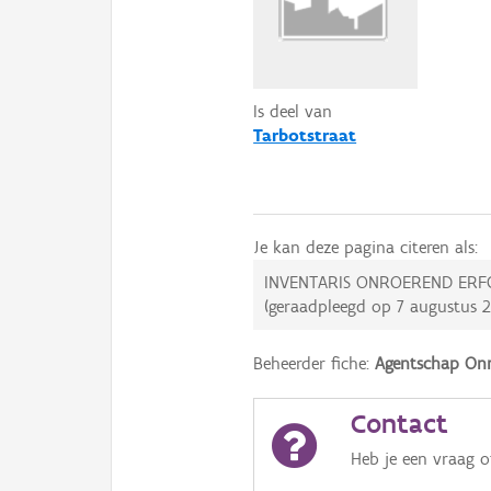
Is deel van
Tarbotstraat
Je kan deze pagina citeren als:
INVENTARIS ONROEREND ERF
(geraadpleegd op
7 augustus 
Beheerder fiche:
Agentschap Onr
Contact
Heb je een vraag 