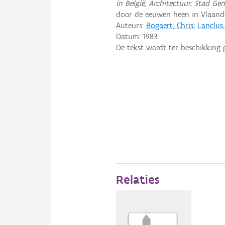
in België, Architectuur, Stad Ge
door de eeuwen heen in Vlaande
Auteurs:
Bogaert, Chris
;
Lanclus
Datum:
1983
De tekst wordt ter beschikking 
Relaties