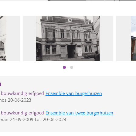
n
d bouwkundig erfgoed
Ensemble van burgerhuizen
nds
20-06-2023
d bouwkundig erfgoed
Ensemble van twee burgerhuizen
van
24-09-2009
tot
20-06-2023