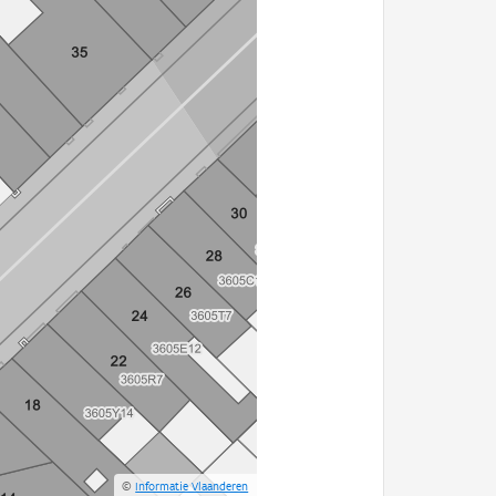
©
Informatie Vlaanderen