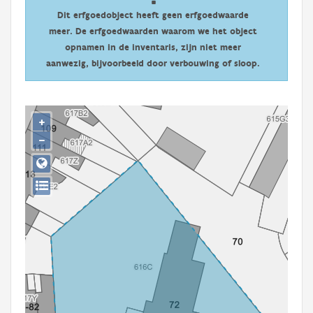
Persoon of collectief
Dit erfgoedobject heeft geen erfgoedwaarde
meer. De erfgoedwaarden waarom we het object
Downloads
opnamen in de inventaris, zijn niet meer
aanwezig, bijvoorbeeld door verbouwing of sloop.
Hergebruik
Aanmelden
+
−