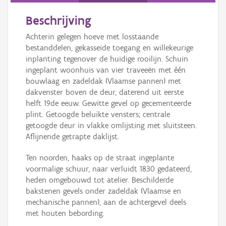
Beschrijving
Achterin gelegen hoeve met losstaande
bestanddelen, gekasseide toegang en willekeurige
inplanting tegenover de huidige rooilijn. Schuin
ingeplant woonhuis van vier traveeën met één
bouwlaag en zadeldak (Vlaamse pannen) met
dakvenster boven de deur, daterend uit eerste
helft 19de eeuw. Gewitte gevel op gecementeerde
plint. Getoogde beluikte vensters; centrale
getoogde deur in vlakke omlijsting met sluitsteen.
Aflijnende getrapte daklijst.
Ten noorden, haaks op de straat ingeplante
voormalige schuur, naar verluidt 1830 gedateerd,
heden omgebouwd tot atelier. Beschilderde
bakstenen gevels onder zadeldak (Vlaamse en
mechanische pannen), aan de achtergevel deels
met houten bebording.