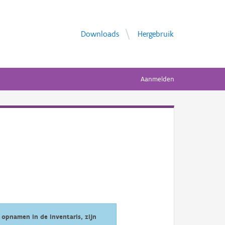
Downloads
Hergebruik
Aanmelden
opnamen in de inventaris, zijn