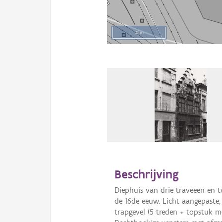
10 m
Beschrijving
Diephuis van drie traveeën en 
de 16de eeuw. Licht aangepaste,
trapgevel (5 treden + topstuk m