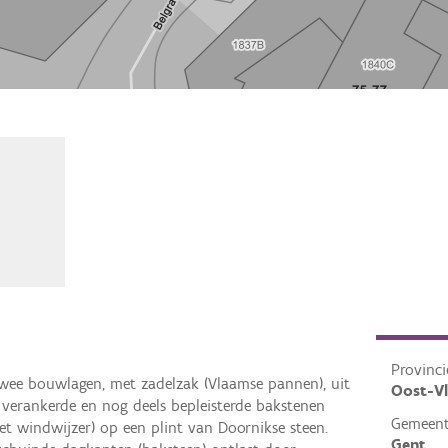
Provinci
twee bouwlagen, met zadelzak (Vlaamse pannen), uit
Oost-V
 verankerde en nog deels bepleisterde bakstenen
Gemeen
et windwijzer) op een plint van Doornikse steen.
Gent