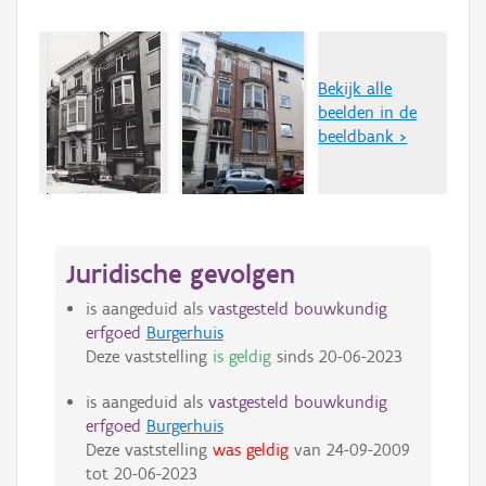
Bekijk alle
beelden in de
beeldbank >
Juridische gevolgen
is aangeduid als
vastgesteld bouwkundig
erfgoed
Burgerhuis
Deze vaststelling
is geldig
sinds
20-06-2023
is aangeduid als
vastgesteld bouwkundig
erfgoed
Burgerhuis
Deze vaststelling
was geldig
van
24-09-2009
tot
20-06-2023