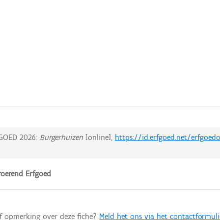
GOED 2026:
Burgerhuizen
[online],
https://id.erfgoed.net/erfgoed
oerend Erfgoed
of opmerking over deze fiche?
Meld het ons via het contactformuli