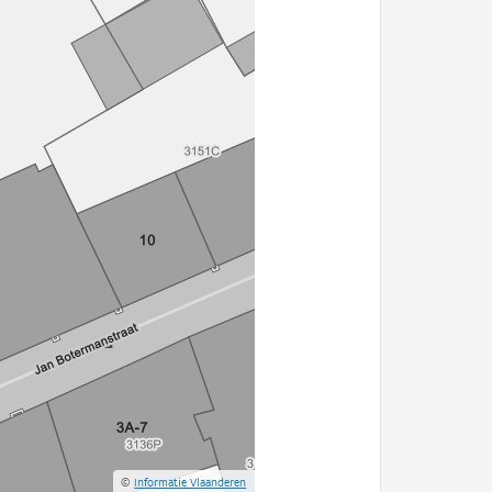
©
Informatie Vlaanderen