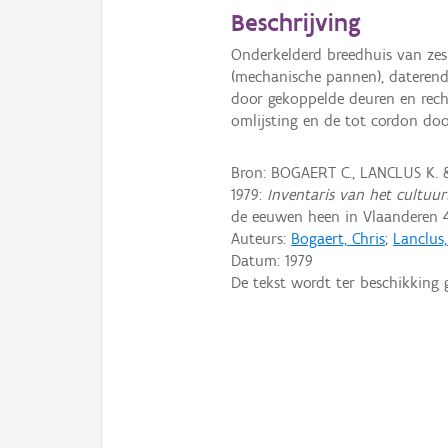
Beschrijving
Onderkelderd breedhuis van ze
(mechanische pannen), daterend 
door gekoppelde deuren en rech
omlijsting en de tot cordon do
Bron: BOGAERT C., LANCLUS K.
1979:
Inventaris van het cultuurb
de eeuwen heen in Vlaanderen 4
Auteurs:
Bogaert, Chris
;
Lanclus
Datum:
1979
De tekst wordt ter beschikking 