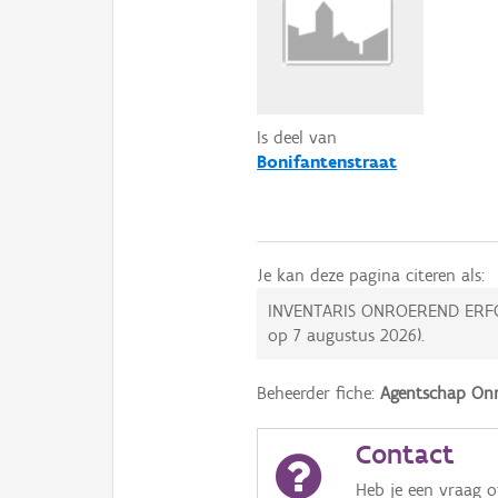
Is deel van
Bonifantenstraat
Je kan deze pagina citeren als:
INVENTARIS ONROEREND ERF
op
7 augustus 2026
).
Beheerder fiche:
Agentschap Onr
Contact
Heb je een vraag 