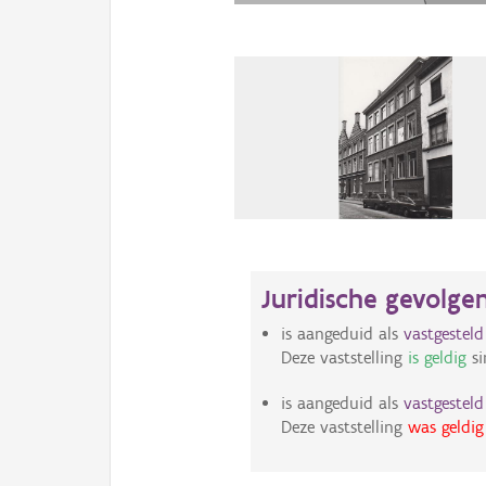
Juridische gevolge
is aangeduid als
vastgestel
Deze vaststelling
is geldig
si
is aangeduid als
vastgestel
Deze vaststelling
was geldig