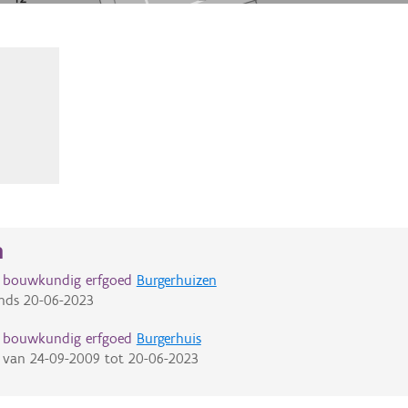
n
d bouwkundig erfgoed
Burgerhuizen
nds
20-06-2023
d bouwkundig erfgoed
Burgerhuis
van
24-09-2009
tot
20-06-2023