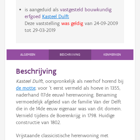
is aangeduid als
vastgesteld bouwkundig
erfgoed
Kasteel Dulft
Deze vaststelling
was geldig
van
24-09-2009
tot
29-03-2019
ALGEMEEN
BESCHRIJVING
KENMERKEN
Beschrijving
Kasteel Dulft
, oorspronkelijk als neerhof horend bij
de motte
; voor 't eerst vermeld als hoeve in 1355,
naderhand (17de eeuw) herenwoning. Benaming
vermoedelijk afgeleid van de familie Van der Delft
die in de 14de eeuw eigenaar was van dit domein.
Vernield tijdens de Boerenkrijg in 1798. Huidige
constructie van 1802.
Vrijstaande classicistische herenwoning met