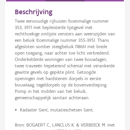
Beschrijving
Twee eenvoudige rijhuizen (toenmalige nummer
353, 397) met bepleisterde lijstgevel met
rechthoekige omlijste vensters aan weerszijden van
een beluik (toenmalige nummer 355-395). Thans
afgesloten somber steegbeluik (1866) met brede
open toegang, naar achter toe licht verbredend.
Onderkelderde woningen van twee bouwlagen,
twee traveeën (repeterend schema) met verankerde
gewitte gevels op gepikte plint. Getoogde
openingen met hardstenen dorpels in eerste
bouwlaag, tegeldorpels op de bovenverdieping.
Pomp in het midden van het beluik,
gemeenschappelijk sanitair achteraan.
Kadaster Gent, mutatieschetsen Gent.
Bron: BOGAERT C., LANCLUS K. & VERBEECK M. met