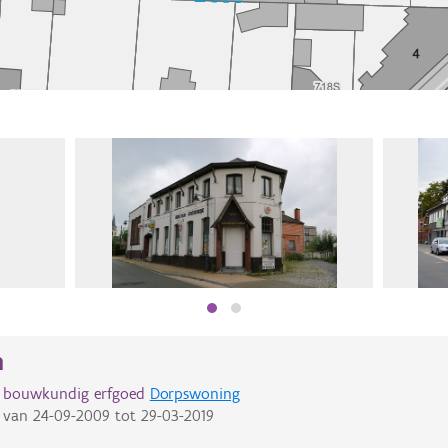
n
d bouwkundig erfgoed
Dorpswoning
van
24-09-2009
tot
29-03-2019