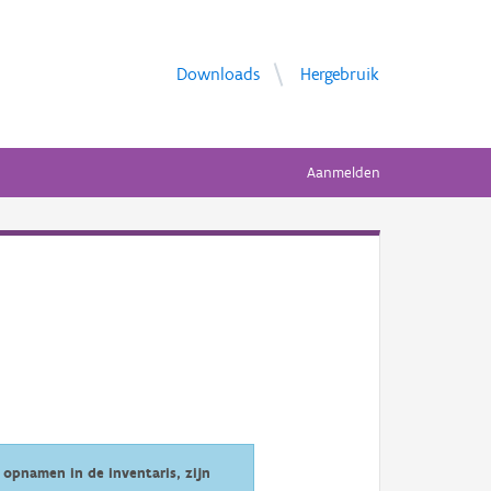
Downloads
Hergebruik
Aanmelden
opnamen in de inventaris, zijn