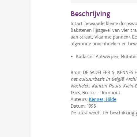
Beschrijving
Intact bewaarde kleine dorpswo
Bakstenen lijstgevel van vier t
aan straat, Vlaamse pannen). 
afgeronde bovenhoeken en bew
Kadaster Antwerpen, Mutatier
Bron: DE SADELEER S., KENNES H
het cultuurbezit in België, Arc
Mechelen, Kanton Puurs, Klein-
13n3, Brussel - Turnhout.
Auteurs:
Kennes, Hilde
Datum:
1995
De tekst wordt ter beschikking 