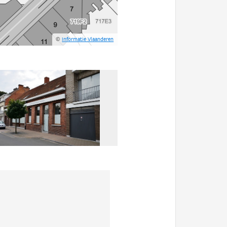
©
Informatie Vlaanderen