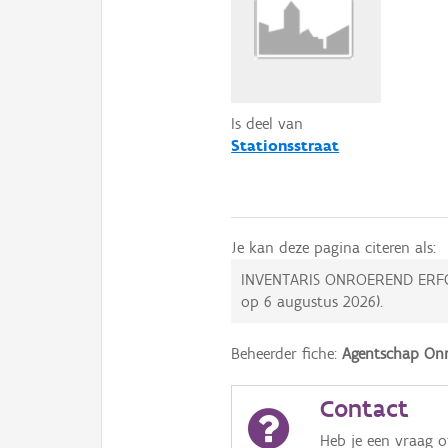
Is deel van
Stationsstraat
Je kan deze pagina citeren als:
INVENTARIS ONROEREND ERF
op
6 augustus 2026
).
Beheerder fiche:
Agentschap Onr
Contact
Heb je een vraag 