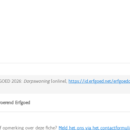
GOED 2026:
Dorpswoning
[online],
https://id.erfgoed.net/erfgoed
oerend Erfgoed
of opmerking over deze fiche?
Meld het ons via het contactformuli