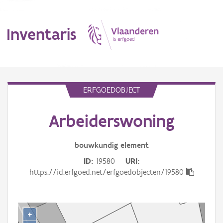
Inventaris
MENU
ERFGOEDOBJECT
Arbeiderswoning
Erfgoedobject
Aanduidingsobject
bouwkundig
element
ID
19580
URI
Waarneming
https://id.erfgoed.net/erfgoedobjecten/19580
Thema
Gebeurtenis
+