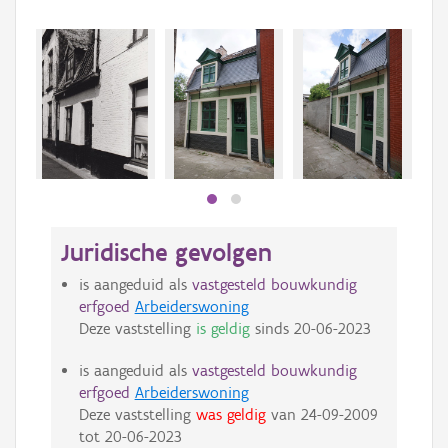
Beki
bee
bee
Juridische gevolgen
is aangeduid als
vastgesteld bouwkundig
erfgoed
Arbeiderswoning
Deze vaststelling
is geldig
sinds
20-06-2023
is aangeduid als
vastgesteld bouwkundig
erfgoed
Arbeiderswoning
Deze vaststelling
was geldig
van
24-09-2009
tot
20-06-2023