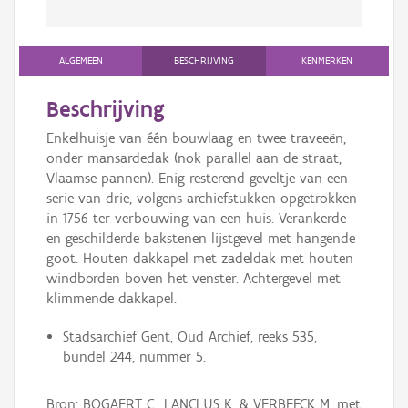
ALGEMEEN
BESCHRIJVING
KENMERKEN
Beschrijving
Enkelhuisje van één bouwlaag en twee traveeën,
onder mansardedak (nok parallel aan de straat,
Vlaamse pannen). Enig resterend geveltje van een
serie van drie, volgens archiefstukken opgetrokken
in 1756 ter verbouwing van een huis. Verankerde
en geschilderde bakstenen lijstgevel met hangende
goot. Houten dakkapel met zadeldak met houten
windborden boven het venster. Achtergevel met
klimmende dakkapel.
Stadsarchief Gent, Oud Archief, reeks 535,
bundel 244, nummer 5.
Bron: BOGAERT C., LANCLUS K. & VERBEECK M. met