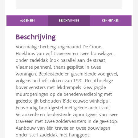
ALGEMEEN
BESCHRIJVING
KENMERKEN
Beschrijving
Voormalige herberg zogenaamd De Crone.
Hoekhuis van vijf traveeën en twee bouwlagen,
onder zadeldak (nok parallel aan de straat,
Vlaamse pannen), thans gesplitst in twee
woningen. Bepleisterde en geschilderde voorgevel,
volgens archiefstukken van 1790. Rechthoekige
bovenvensters met lekdrempels. Gewijzigde
muuropeningen op de benedenverdieping met
gedeeltelijk behouden 19de-eeuwse winkelpui.
Eenvoudig hoofdgestel met gelede architraaf.
Verankerde en bepleisterde zijpuntgevel van twee
traveeën met twee zoldervensters in de geveltop.
Aanbouw van één travee en twee bouwlagen
onder steil zadeldak met hanggoot.