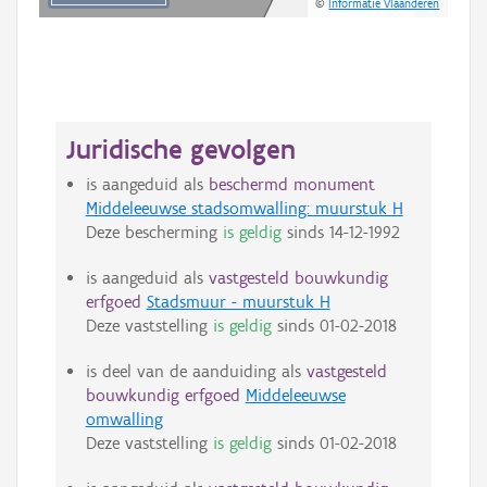
©
Informatie Vlaanderen
Juridische gevolgen
is aangeduid als
beschermd monument
Middeleeuwse stadsomwalling: muurstuk H
Deze bescherming
is geldig
sinds
14-12-1992
is aangeduid als
vastgesteld bouwkundig
erfgoed
Stadsmuur - muurstuk H
Deze vaststelling
is geldig
sinds
01-02-2018
is deel van de aanduiding als
vastgesteld
bouwkundig erfgoed
Middeleeuwse
omwalling
Deze vaststelling
is geldig
sinds
01-02-2018