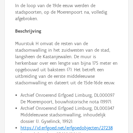
In de loop van de 19de eeuw werden de
stadspoorten, op de Moerenpoort na, volledig
afgebroken.
Beschrijving
Muurstuk H omvat de resten van de
stadsomwalling in het zuidwesten van de stad,
langsheen de Kastanjewalen. De muur is
herkenbaar over een lengte van bijna 175 meter en
opgebouwd uit baksteen (?). Het betreft een
uitbreiding van de eerste middeleeuwse
stadsomwalling en dateert uit de 15de-16de eeuw.
Archief Onroerend Erfgoed Limburg, DL000097
De Moerenpoort, bouwhistorische nota (1997).
Archief Onroerend Erfgoed Limburg, DL000347
Middeleeuwse stadsomwalling, inhoudelijk
dossier (J. Gyselinck, 1992).
https://id.erfgoed.net/erfgoedobjecten/27238