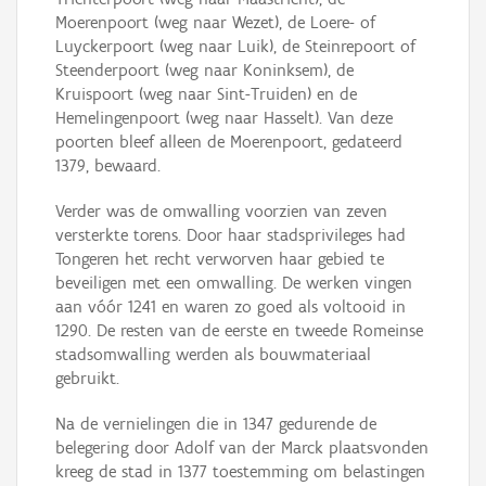
Moerenpoort (weg naar Wezet), de Loere- of
Luyckerpoort (weg naar Luik), de Steinrepoort of
Steenderpoort (weg naar Koninksem), de
Kruispoort (weg naar Sint-Truiden) en de
Hemelingenpoort (weg naar Hasselt). Van deze
poorten bleef alleen de Moerenpoort, gedateerd
1379, bewaard.
Verder was de omwalling voorzien van zeven
versterkte torens. Door haar stadsprivileges had
Tongeren het recht verworven haar gebied te
beveiligen met een omwalling. De werken vingen
aan vóór 1241 en waren zo goed als voltooid in
1290. De resten van de eerste en tweede Romeinse
stadsomwalling werden als bouwmateriaal
gebruikt.
Na de vernielingen die in 1347 gedurende de
belegering door Adolf van der Marck plaatsvonden
kreeg de stad in 1377 toestemming om belastingen