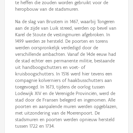
te heffen die zouden worden gebruikt voor de
heropbouw van de stadsmuren.
Na de slag van Brustem in 1467, waarbij Tongeren
aan de zijde van Luik streed, werden op bevel van
Karel de Stoute de vestingmuren afgebroken. In
1499 werden ze hersteld. De poorten en torens
werden oorspronkelijk verdedigd door de
verschillende ambachten. Vanaf de 14de eeuw had
de stad echter een permanente militie, bestaande
uit handboogschutters en voet- of
kruisboogschutters. In 1516 werd hier tevens een
compagnie kolverniers of haakbusschutters aan
toegevoegd. In 1673, tijdens de oorlog tussen
Lodewijk XIV en de Verenigde Provinciën, werd de
stad door de Fransen belegerd en ingenomen. Alle
poorten en aanpalende muren werden opgeblazen,
met uitzondering van de Moerenpoort. De
stadsmuren en poorten werden opnieuw hersteld
tussen 1722 en 1734.