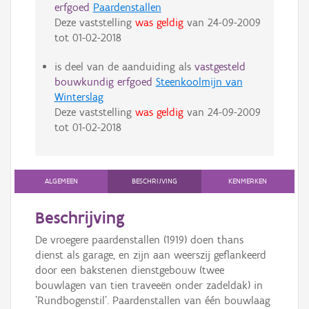
erfgoed
Paardenstallen
Deze vaststelling
was geldig
van
24-09-2009
tot
01-02-2018
is deel van de aanduiding als
vastgesteld
bouwkundig erfgoed
Steenkoolmijn van
Winterslag
Deze vaststelling
was geldig
van
24-09-2009
tot
01-02-2018
ALGEMEEN
BESCHRIJVING
KENMERKEN
Beschrijving
De vroegere paardenstallen (1919) doen thans
dienst als garage, en zijn aan weerszij geflankeerd
door een bakstenen dienstgebouw (twee
bouwlagen van tien traveeën onder zadeldak) in
'Rundbogenstil'. Paardenstallen van één bouwlaag