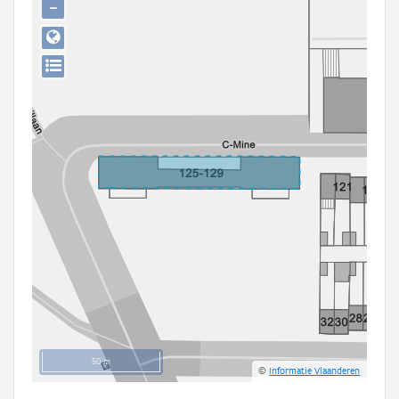
−
Persoon of collectief
Downloads
Hergebruik
Aanmelden
50 m
©
Informatie Vlaanderen