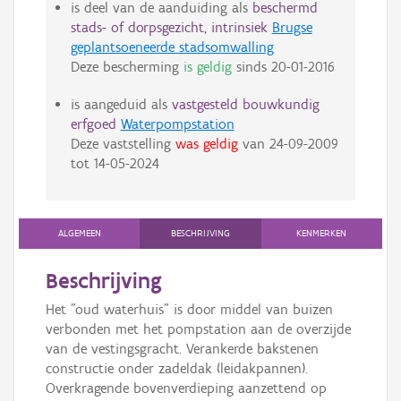
is deel van de aanduiding als
beschermd
stads- of dorpsgezicht, intrinsiek
Brugse
geplantsoeneerde stadsomwalling
Deze bescherming
is geldig
sinds
20-01-2016
is aangeduid als
vastgesteld bouwkundig
erfgoed
Waterpompstation
Deze vaststelling
was geldig
van
24-09-2009
tot
14-05-2024
ALGEMEEN
BESCHRIJVING
KENMERKEN
Beschrijving
Het "oud waterhuis" is door middel van buizen
verbonden met het pompstation aan de overzijde
van de vestingsgracht. Verankerde bakstenen
constructie onder zadeldak (leidakpannen).
Overkragende bovenverdieping aanzettend op