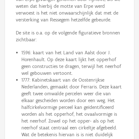
weten dat hierbij de motte van Erpe werd
verwoest is het niet onwaarschijnlijk dat met de
versterking van Ressegem hetzelfde gebeurde.
De site is o.a. op de volgende figuratieve bronnen
zichtbaar:
1596: kaart van het Land van Aalst door J.
Horenhault. Op deze kaart lijkt het opperhof
geen constructies te dragen, terwijl het neerhof
wel gebouwen vertoont.
1777: Kabinetskaart van de Oostenrijkse
Nederlanden, gemaakt door Ferraris. Deze kaart
geeft twee omwalde percelen weer die van
elkaar gescheiden worden door een weg. Het
halfcirkelvormige perceel kan geïdentificeerd
worden als het opperhof, het ovaalvormige is
het neerhof. Zowel op het opper- als op het
neerhof staat centraal een cirkeltje afgebeeld.
Wat de betekenis hiervan is is niet duidelijk