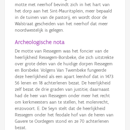
motte met neerhof bevindt zich in het hart van
het dorp aan het Sint-Mauritsplein, meer bepaald
in de tuinen van de pastorij, en wordt door de
Walstraat gescheiden van het neerhof dat meer
noordwestelijk is gelegen.
Archeologische nota
De motte van Ressegem was het foncier van de
heerlijkheid Ressegem-Borsbeke, die zich uitstrekte
over grote delen van de huidige dorpen Ressegem
en Borsbeke. Volgens Van Twembeke fungeerde
deze heerlijkheid als een apart leenhof dat in 1473
56 lenen en 18 achterlenen bezat. De heerlijkheid
zelf bezat de drie graden van justitie; daarnaast
had de heer van Ressegem onder meer het recht
om kerkmeesters aan te stellen, het molenrecht,
enzovoort. E. De Seyn stelt dat de heerlijkheid
Ressegem onder het feodale hof van de heren van
Gavere te Oordegem stond en ze 70 achterlenen
bezat.