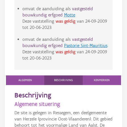
omvat de aanduiding als
vastgesteld
bouwkundig erfgoed
Motte
Deze vaststelling
was geldig
van
24-09-2009
tot
20-06-2023
omvat de aanduiding als
vastgesteld
bouwkundig erfgoed
Pastorie Sint-Mauritius
Deze vaststelling
was geldig
van
24-09-2009
tot
20-06-2023
ALGEMEEN
BESCHRIJVING
KENMERKEN
Beschrijving
Algemene situering
De site is gelegen in Ressegem, een deelgemeente
van Herzele (provincie Oost-Vlaanderen). Dit gebied
behoort tot het voormalige Land van Aalst. De