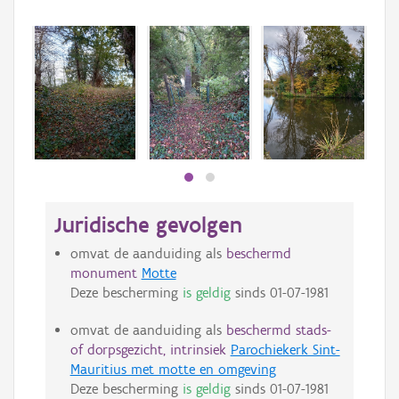
Juridische gevolgen
omvat de aanduiding als
beschermd
monument
Motte
Deze bescherming
is geldig
sinds
01-07-1981
omvat de aanduiding als
beschermd stads-
of dorpsgezicht, intrinsiek
Parochiekerk Sint-
Mauritius met motte en omgeving
Deze bescherming
is geldig
sinds
01-07-1981