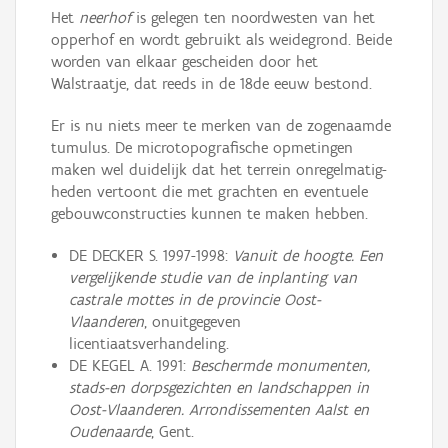
Het
neerhof
is gelegen ten noordwesten van het
opperhof en wordt gebruikt als weidegrond. Beide
worden van elkaar gescheiden door het
Walstraatje, dat reeds in de 18de eeuw bestond.
Er is nu niets meer te merken van de zogenaamde
tumulus. De microtopografische opmetingen
maken wel duidelijk dat het terrein onregelmatig-
heden vertoont die met grachten en eventuele
gebouwconstructies kunnen te maken hebben.
DE DECKER S. 1997-1998:
Vanuit de hoogte. Een
vergelijkende studie van de inplanting van
castrale mottes in de provincie Oost-
Vlaanderen
, onuitgegeven
licentiaatsverhandeling.
DE KEGEL A. 1991:
Beschermde monumenten,
stads-en dorpsgezichten en landschappen in
Oost-Vlaanderen. Arrondissementen Aalst en
Oudenaarde
, Gent.