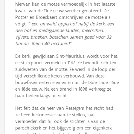
hiervan kan de motte vermoedelijk in het laatste
kwart van de 11de eeuw worden gedateerd. De
Potter en Broeckaert omschrijven de motte als
volgt:
“ een omwald opperhof nabij de kerk, een
neerhof en medegaande landen, meerschen,
vijvers, broeken, bosschen, samen goed voor 32
bunder (bijna 40 hectaren)”
.
De kerk, gewijd aan Sint-Mauritius, wordt voor het
eerst expliciet vermeld in 1147. Ze bevindt zich ten
zuidwesten van de motte. Ze werd in de loop der
tijd verschillende keren verbouwd. Van deze
bouwfasen resten elementen uit de 13de, 15de, 16de
en 18de eeuw. Na een brand in 1898 verkreeg ze
haar hedendaags uitzicht.
Het feit dat de heer van Ressegem het recht had
zelf een kerkmeester aan te stellen, laat
vermoeden dat hij ook de stichter is van de
parochiekerk en het bijgevolg om een eigenkerk