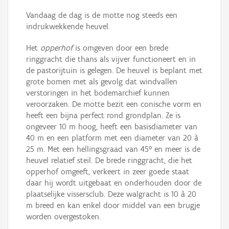
Vandaag de dag is de motte nog steeds een
indrukwekkende heuvel.
Het
opperhof
is omgeven door een brede
ringgracht die thans als vijver functioneert en in
de pastorijtuin is gelegen. De heuvel is beplant met
grote bomen met als gevolg dat windvallen
verstoringen in het bodemarchief kunnen
veroorzaken. De motte bezit een conische vorm en
heeft een bijna perfect rond grondplan. Ze is
ongeveer 10 m hoog, heeft een basisdiameter van
40 m en een platform met een diameter van 20 à
25 m. Met een hellingsgraad van 45° en meer is de
heuvel relatief steil. De brede ringgracht, die het
opperhof omgeeft, verkeert in zeer goede staat
daar hij wordt uitgebaat en onderhouden door de
plaatselijke vissersclub. Deze walgracht is 10 à 20
m breed en kan enkel door middel van een brugje
worden overgestoken.