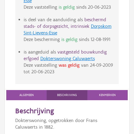
Esse
Deze vaststelling
is geldig
sinds
20-06-2023
is deel van de aanduiding als
beschermd
stads- of dorpsgezicht, intrinsiek
Dorpskom
Sint-Lievens-Esse
Deze bescherming
is geldig
sinds
12-08-1991
is aangeduid als
vastgesteld bouwkundig
erfgoed
Dokterswoning Caluwaerts
Deze vaststelling
was geldig
van
24-09-2009
tot
20-06-2023
ALGEMEEN
BESCHRIJVING
KENMERKEN
Beschrijving
Dokterswoning, opgetrokken door Frans
Caluwaerts in 1882.