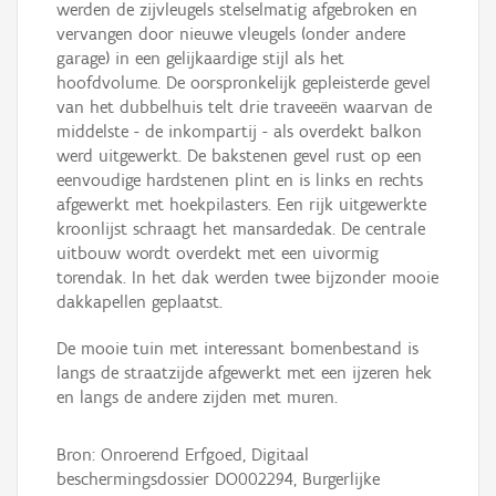
werden de zijvleugels stelselmatig afgebroken en
vervangen door nieuwe vleugels (onder andere
garage) in een gelijkaardige stijl als het
hoofdvolume. De oorspronkelijk gepleisterde gevel
van het dubbelhuis telt drie traveeën waarvan de
middelste - de inkompartij - als overdekt balkon
werd uitgewerkt. De bakstenen gevel rust op een
eenvoudige hardstenen plint en is links en rechts
afgewerkt met hoekpilasters. Een rijk uitgewerkte
kroonlijst schraagt het mansardedak. De centrale
uitbouw wordt overdekt met een uivormig
torendak. In het dak werden twee bijzonder mooie
dakkapellen geplaatst.
De mooie tuin met interessant bomenbestand is
langs de straatzijde afgewerkt met een ijzeren hek
en langs de andere zijden met muren.
Bron: Onroerend Erfgoed, Digitaal
beschermingsdossier DO002294, Burgerlijke