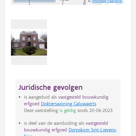
©
Informatie Vlaanderen
Juridische gevolgen
is aangeduid als
vastgesteld bouwkundig
erfgoed
Dokterswoning Caluwaerts
Deze vaststelling
is geldig
sinds
20-06-2023
is deel van de aanduiding als
vastgesteld
bouwkundig erfgoed
Dorpskom Sint-Lievens-