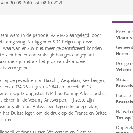
van
30-09-2010
tot
08-10-2021
Provinci
isem werd in de periode 1925-1926 aangelegd, door
Vlaams
 de omgeving. Nu liggen er 904 Belgen op deze
Gemeen
, waarvan er 239 niet meer geïdentificeerd konden
Herent
 te zien hoe er aanvankelijk haagjes aangeplant
aar die zijn net als het gros van de andere
Deelgem
ats verwijderd.
Veltem
Straat
 bij de gevechten bij Haacht, Wespelaar, Keerbergen,
Brussel
e Eerste (24-26 augustus 1914) en Tweede (9-13
erpen. Op 18 augustus 1914 had Koning Albert beslist
Locatie
trekken in de Vesting Antwerpen. Hij zette zijn
Brussel
se uitvallen uit Antwerpen tegen de langgerekte,
Nauwkeu
 het Duitse leger, om de druk op de Franse en Britse
Tot op
ichten.
Oppervl
ijandelijke front tussen Wolvertem en Diest te