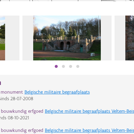
n
d monument
Belgische militaire begraafplaats
inds
28-07-2008
d bouwkundig erfgoed
Belgische militaire begraafplaats Veltem-Be
nds
08-10-2021
d bouwkundig erfgoed
Belgische militaire begraafplaats Veltem-Be