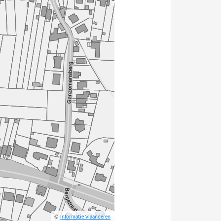
©
Informatie Vlaanderen