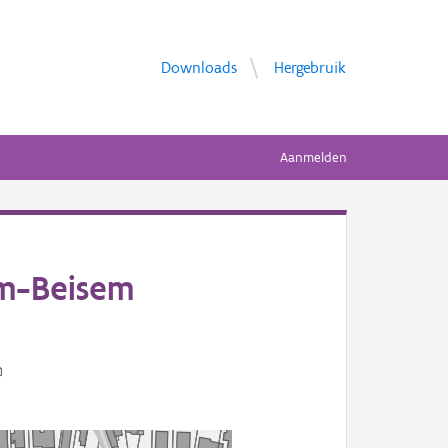
Downloads
Hergebruik
Aanmelden
em-Beisem