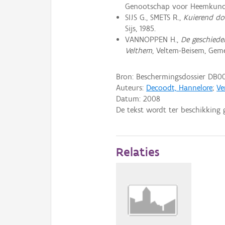
Genootschap voor Heemkunde
SIJS G., SMETS R.,
Kuierend do
Sijs, 1985.
VANNOPPEN H.,
De geschiede
Velthem
, Veltem-Beisem, Geme
Bron: Beschermingsdossier DB0
Auteurs:
Decoodt, Hannelore
;
Ve
Datum:
2008
De tekst wordt ter beschikking 
Relaties