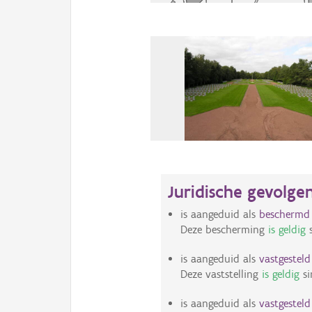
Juridische gevolge
is aangeduid als
bescherm
Deze bescherming
is geldig
s
is aangeduid als
vastgestel
Deze vaststelling
is geldig
si
is aangeduid als
vastgestel