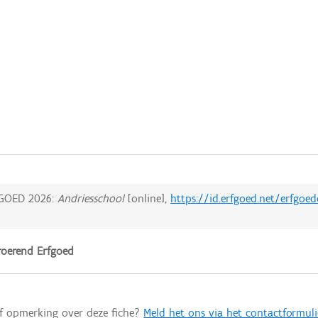
GOED 2026:
Andriesschool
[online],
https://id.erfgoed.net/erfgoe
oerend Erfgoed
of opmerking over deze fiche?
Meld het ons via het contactformuli