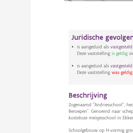
Juridische gevolge
is aangeduid als
vastgestel
Deze vaststelling
is geldig
si
is aangeduid als
vastgestel
Deze vaststelling
was geldig
Beschrijving
Zogenaamd "Andriesschool", hed
Beroepen". Genoemd naar schepe
kosteloze meisjesschool in Ekke
Schoolgebouw op H-vormig gron