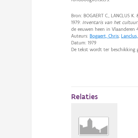
Bron: BOGAERT C., LANCLUS K.
1979:
Inventaris van het cultuurb
de eeuwen heen in Vlaanderen 4
Auteurs:
Bogaert, Chris
;
Lanclus
Datum:
1979
De tekst wordt ter beschikking 
Relaties