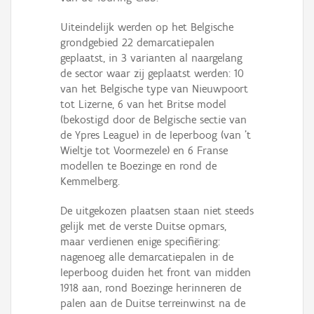
Uiteindelijk werden op het Belgische
grondgebied 22 demarcatiepalen
geplaatst, in 3 varianten al naargelang
de sector waar zij geplaatst werden: 10
van het Belgische type van Nieuwpoort
tot Lizerne, 6 van het Britse model
(bekostigd door de Belgische sectie van
de Ypres League) in de Ieperboog (van 't
Wieltje tot Voormezele) en 6 Franse
modellen te Boezinge en rond de
Kemmelberg.
De uitgekozen plaatsen staan niet steeds
gelijk met de verste Duitse opmars,
maar verdienen enige specifiëring:
nagenoeg alle demarcatiepalen in de
Ieperboog duiden het front van midden
1918 aan, rond Boezinge herinneren de
palen aan de Duitse terreinwinst na de