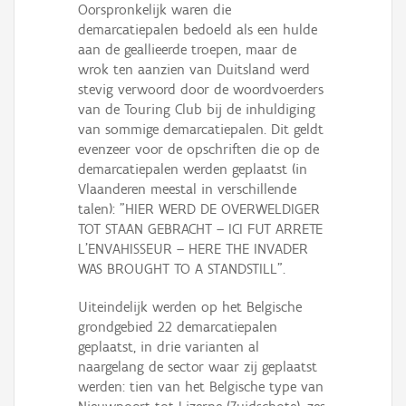
Oorspronkelijk waren die
demarcatiepalen bedoeld als een hulde
aan de geallieerde troepen, maar de
wrok ten aanzien van Duitsland werd
stevig verwoord door de woordvoerders
van de Touring Club bij de inhuldiging
van sommige demarcatiepalen. Dit geldt
evenzeer voor de opschriften die op de
demarcatiepalen werden geplaatst (in
Vlaanderen meestal in verschillende
talen): "HIER WERD DE OVERWELDIGER
TOT STAAN GEBRACHT – ICI FUT ARRETE
L’ENVAHISSEUR – HERE THE INVADER
WAS BROUGHT TO A STANDSTILL".
Uiteindelijk werden op het Belgische
grondgebied 22 demarcatiepalen
geplaatst, in drie varianten al
naargelang de sector waar zij geplaatst
werden: tien van het Belgische type van