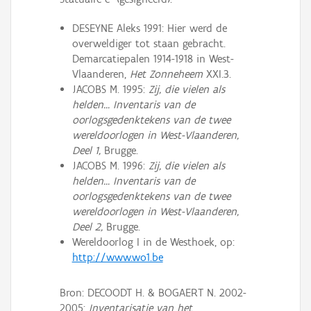
DESEYNE Aleks 1991: Hier werd de
overweldiger tot staan gebracht.
Demarcatiepalen 1914-1918 in West-
Vlaanderen,
Het Zonneheem
XXI.3.
JACOBS M. 1995:
Zij, die vielen als
helden... Inventaris van de
oorlogsgedenktekens van de twee
wereldoorlogen in West-Vlaanderen,
Deel 1,
Brugge.
JACOBS M. 1996:
Zij, die vielen als
helden... Inventaris van de
oorlogsgedenktekens van de twee
wereldoorlogen in West-Vlaanderen,
Deel 2,
Brugge.
Wereldoorlog I in de Westhoek, op:
http://www.wo1.be
Bron: DECOODT H. & BOGAERT N. 2002-
2005:
Inventarisatie van het