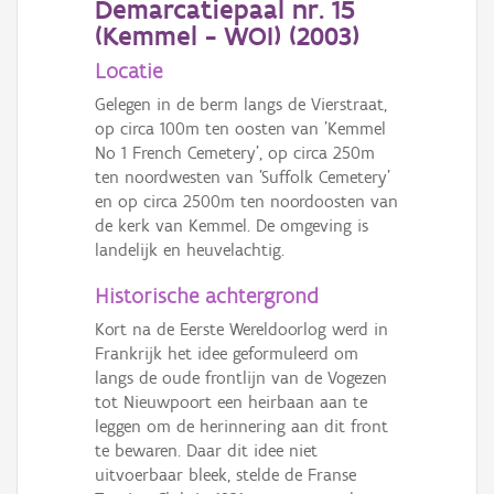
Demarcatiepaal nr. 15
(Kemmel - WOI) (
2003
)
Locatie
Gelegen in de berm langs de Vierstraat,
op circa 100m ten oosten van 'Kemmel
No 1 French Cemetery', op circa 250m
ten noordwesten van 'Suffolk Cemetery'
en op circa 2500m ten noordoosten van
de kerk van Kemmel. De omgeving is
landelijk en heuvelachtig.
Historische achtergrond
Kort na de Eerste Wereldoorlog werd in
Frankrijk het idee geformuleerd om
langs de oude frontlijn van de Vogezen
tot Nieuwpoort een heirbaan aan te
leggen om de herinnering aan dit front
te bewaren. Daar dit idee niet
uitvoerbaar bleek, stelde de Franse