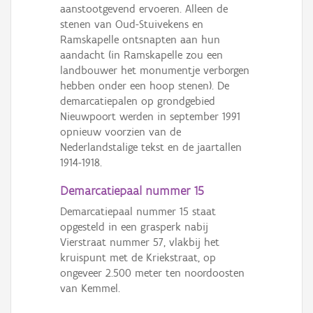
aanstootgevend ervoeren. Alleen de
stenen van Oud-Stuivekens en
Ramskapelle ontsnapten aan hun
aandacht (in Ramskapelle zou een
landbouwer het monumentje verborgen
hebben onder een hoop stenen). De
demarcatiepalen op grondgebied
Nieuwpoort werden in september 1991
opnieuw voorzien van de
Nederlandstalige tekst en de jaartallen
1914-1918.
Demarcatiepaal nummer 15
Demarcatiepaal nummer 15 staat
opgesteld in een grasperk nabij
Vierstraat nummer 57, vlakbij het
kruispunt met de Kriekstraat, op
ongeveer 2.500 meter ten noordoosten
van Kemmel.