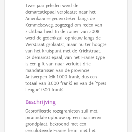
Twee jaar geleden werd de
demarcatiepaal verplaatst naar het
Amerikaanse gedenkteken langs de
Kemmelseweg, zogezegd om reden van
zichtbaarheid. In de zomer van 2008
werd de gedenkzuil opnieuw langs de
Vierstraat geplaatst, maar nu ter hoogte
van het kruispunt met de Kriekstraat.
De demarcatiepaal, van het Franse type,
is een gift van naar verluidt drie
mandatarissen van de provincie
Antwerpen (elk 1.000 frank, dus een
totaal van 3.000 frank) en van de 'Ypres
League' (500 frank).
Beschrijving
Geprofileerde rozegranieten zuil met
piramidale opbouw op een marmeren
grondplaat, bekroond met een
gesculpteerde Franse helm, met het