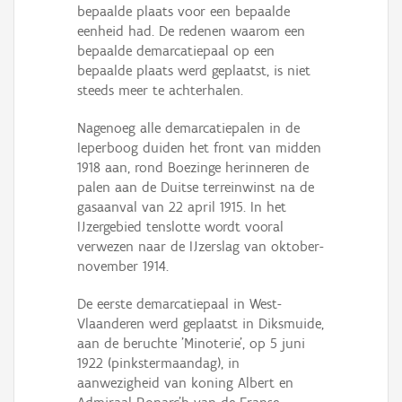
bepaalde plaats voor een bepaalde
eenheid had. De redenen waarom een
bepaalde demarcatiepaal op een
bepaalde plaats werd geplaatst, is niet
steeds meer te achterhalen.
Nagenoeg alle demarcatiepalen in de
Ieperboog duiden het front van midden
1918 aan, rond Boezinge herinneren de
palen aan de Duitse terreinwinst na de
gasaanval van 22 april 1915. In het
IJzergebied tenslotte wordt vooral
verwezen naar de IJzerslag van oktober-
november 1914.
De eerste demarcatiepaal in West-
Vlaanderen werd geplaatst in Diksmuide,
aan de beruchte 'Minoterie', op 5 juni
1922 (pinkstermaandag), in
aanwezigheid van koning Albert en