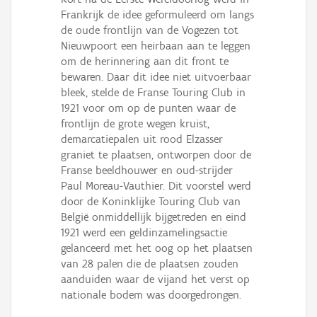
Persoon of collectief
Frankrijk de idee geformuleerd om langs
de oude frontlijn van de Vogezen tot
Downloads
Nieuwpoort een heirbaan aan te leggen
om de herinnering aan dit front te
Hergebruik
bewaren. Daar dit idee niet uitvoerbaar
bleek, stelde de Franse Touring Club in
Aanmelden
1921 voor om op de punten waar de
frontlijn de grote wegen kruist,
demarcatiepalen uit rood Elzasser
graniet te plaatsen, ontworpen door de
Franse beeldhouwer en oud-strijder
Paul Moreau-Vauthier. Dit voorstel werd
door de Koninklijke Touring Club van
België onmiddellijk bijgetreden en eind
1921 werd een geldinzamelingsactie
gelanceerd met het oog op het plaatsen
van 28 palen die de plaatsen zouden
aanduiden waar de vijand het verst op
nationale bodem was doorgedrongen.