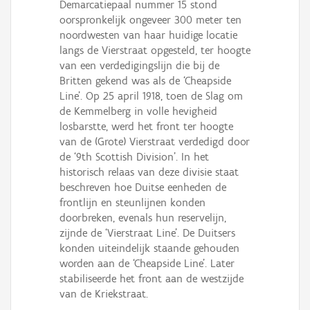
Demarcatiepaal nummer 15 stond
oorspronkelijk ongeveer 300 meter ten
noordwesten van haar huidige locatie
langs de Vierstraat opgesteld, ter hoogte
van een verdedigingslijn die bij de
Britten gekend was als de ‘Cheapside
Line’. Op 25 april 1918, toen de Slag om
de Kemmelberg in volle hevigheid
losbarstte, werd het front ter hoogte
van de (Grote) Vierstraat verdedigd door
de ‘9th Scottish Division’. In het
historisch relaas van deze divisie staat
beschreven hoe Duitse eenheden de
frontlijn en steunlijnen konden
doorbreken, evenals hun reservelijn,
zijnde de ‘Vierstraat Line’. De Duitsers
konden uiteindelijk staande gehouden
worden aan de ‘Cheapside Line’. Later
stabiliseerde het front aan de westzijde
van de Kriekstraat.