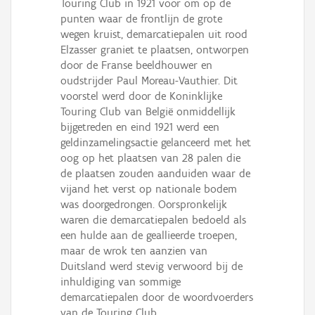
Touring Club in 1921 voor om op de
punten waar de frontlijn de grote
wegen kruist, demarcatiepalen uit rood
Elzasser graniet te plaatsen, ontworpen
door de Franse beeldhouwer en
oudstrijder Paul Moreau-Vauthier. Dit
voorstel werd door de Koninklijke
Touring Club van België onmiddellijk
bijgetreden en eind 1921 werd een
geldinzamelingsactie gelanceerd met het
oog op het plaatsen van 28 palen die
de plaatsen zouden aanduiden waar de
vijand het verst op nationale bodem
was doorgedrongen. Oorspronkelijk
waren die demarcatiepalen bedoeld als
een hulde aan de geallieerde troepen,
maar de wrok ten aanzien van
Duitsland werd stevig verwoord bij de
inhuldiging van sommige
demarcatiepalen door de woordvoerders
van de Touring Club.