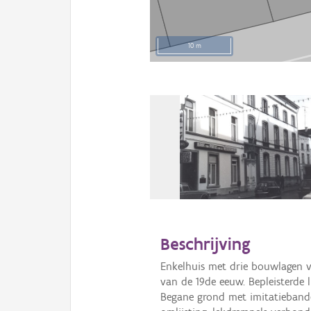
10 m
Beschrijving
Enkelhuis met drie bouwlagen va
van de 19de eeuw. Bepleisterde l
Begane grond met imitatiebande