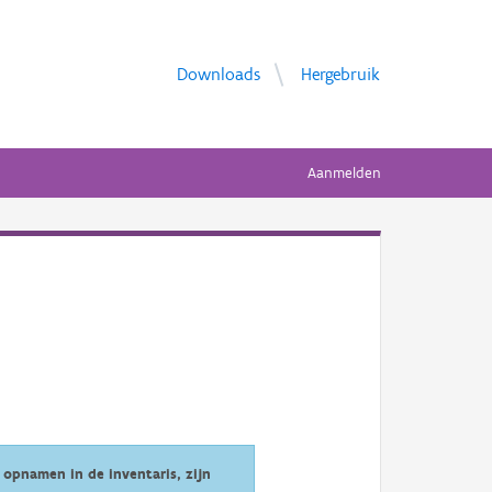
Downloads
Hergebruik
Aanmelden
opnamen in de inventaris, zijn