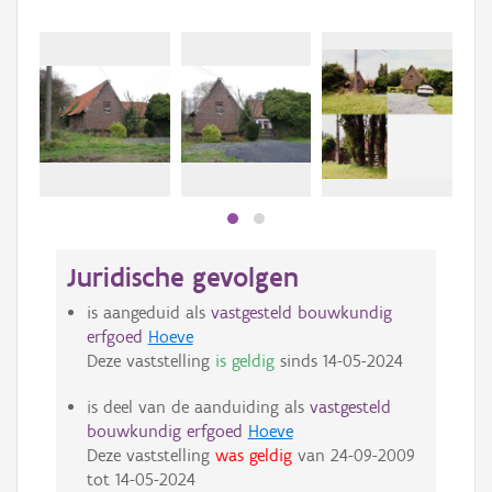
Beki
bee
bee
Juridische gevolgen
is aangeduid als
vastgesteld bouwkundig
erfgoed
Hoeve
Deze vaststelling
is geldig
sinds
14-05-2024
is deel van de aanduiding als
vastgesteld
bouwkundig erfgoed
Hoeve
Deze vaststelling
was geldig
van
24-09-2009
tot
14-05-2024