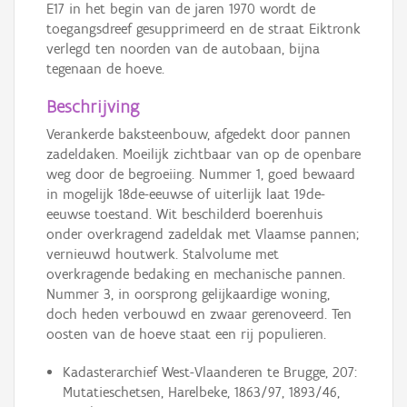
E17 in het begin van de jaren 1970 wordt de
toegangsdreef gesupprimeerd en de straat Eiktronk
verlegd ten noorden van de autobaan, bijna
tegenaan de hoeve.
Beschrijving
Verankerde baksteenbouw, afgedekt door pannen
zadeldaken. Moeilijk zichtbaar van op de openbare
weg door de begroeiing. Nummer 1, goed bewaard
in mogelijk 18de-eeuwse of uiterlijk laat 19de-
eeuwse toestand. Wit beschilderd boerenhuis
onder overkragend zadeldak met Vlaamse pannen;
vernieuwd houtwerk. Stalvolume met
overkragende bedaking en mechanische pannen.
Nummer 3, in oorsprong gelijkaardige woning,
doch heden verbouwd en zwaar gerenoveerd. Ten
oosten van de hoeve staat een rij populieren.
Kadasterarchief West-Vlaanderen te Brugge, 207:
Mutatieschetsen, Harelbeke, 1863/97, 1893/46,