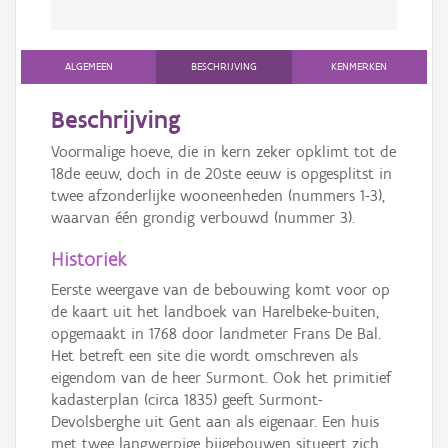
ALGEMEEN
BESCHRIJVING
KENMERKEN
Beschrijving
Voormalige hoeve, die in kern zeker opklimt tot de
18de eeuw, doch in de 20ste eeuw is opgesplitst in
twee afzonderlijke wooneenheden (nummers 1-3),
waarvan één grondig verbouwd (nummer 3).
Historiek
Eerste weergave van de bebouwing komt voor op
de kaart uit het landboek van Harelbeke-buiten,
opgemaakt in 1768 door landmeter Frans De Bal.
Het betreft een site die wordt omschreven als
eigendom van de heer Surmont. Ook het primitief
kadasterplan (circa 1835) geeft Surmont-
Devolsberghe uit Gent aan als eigenaar. Een huis
met twee langwerpige bijgebouwen situeert zich