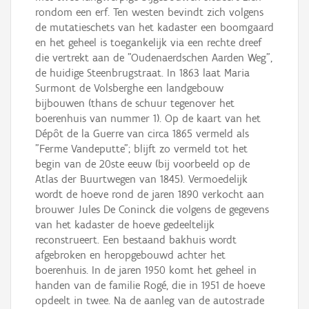
rondom een erf. Ten westen bevindt zich volgens
de mutatieschets van het kadaster een boomgaard
en het geheel is toegankelijk via een rechte dreef
die vertrekt aan de "Oudenaerdschen Aarden Weg",
de huidige Steenbrugstraat. In 1863 laat Maria
Surmont de Volsberghe een landgebouw
bijbouwen (thans de schuur tegenover het
boerenhuis van nummer 1). Op de kaart van het
Dépôt de la Guerre van circa 1865 vermeld als
"Ferme Vandeputte"; blijft zo vermeld tot het
begin van de 20ste eeuw (bij voorbeeld op de
Atlas der Buurtwegen van 1845). Vermoedelijk
wordt de hoeve rond de jaren 1890 verkocht aan
brouwer Jules De Coninck die volgens de gegevens
van het kadaster de hoeve gedeeltelijk
reconstrueert. Een bestaand bakhuis wordt
afgebroken en heropgebouwd achter het
boerenhuis. In de jaren 1950 komt het geheel in
handen van de familie Rogé, die in 1951 de hoeve
opdeelt in twee. Na de aanleg van de autostrade