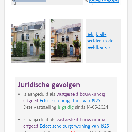
©
Informatie Vlaanderen
Bekijk alle
beelden in de
beeldbank >
Juridische gevolgen
is aangeduid als
vastgesteld bouwkundig
erfgoed
Eclectisch burgerhuis van 1925
Deze vaststelling
is geldig
sinds
14-05-2024
is aangeduid als
vastgesteld bouwkundig
erfgoed
Eclectische burgerwoning van 1925