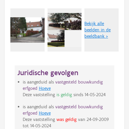
Bekijk alle
beelden in de
beeldbank >
Juridische gevolgen
is aangeduid als
vastgesteld bouwkundig
erfgoed
Hoeve
Deze vaststelling
is geldig
sinds
14-05-2024
is aangeduid als
vastgesteld bouwkundig
erfgoed
Hoeve
Deze vaststelling
was geldig
van
24-09-2009
tot
14-05-2024