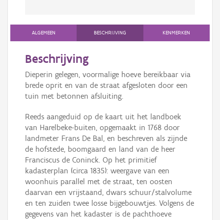
ALGEMEEN
BESCHRIJVING
KENMERKEN
Beschrijving
Dieperin gelegen, voormalige hoeve bereikbaar via
brede oprit en van de straat afgesloten door een
tuin met betonnen afsluiting.
Reeds aangeduid op de kaart uit het landboek
van Harelbeke-buiten, opgemaakt in 1768 door
landmeter Frans De Bal, en beschreven als zijnde
de hofstede, boomgaard en land van de heer
Franciscus de Coninck. Op het primitief
kadasterplan (circa 1835): weergave van een
woonhuis parallel met de straat, ten oosten
daarvan een vrijstaand, dwars schuur/stalvolume
en ten zuiden twee losse bijgebouwtjes. Volgens de
gegevens van het kadaster is de pachthoeve