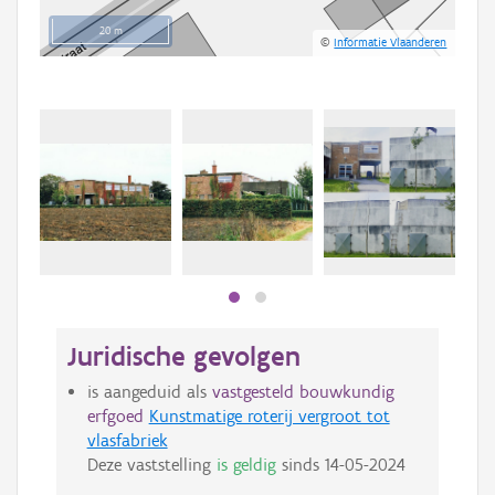
20 m
©
Informatie Vlaanderen
Juridische gevolgen
is aangeduid als
vastgesteld bouwkundig
erfgoed
Kunstmatige roterij vergroot tot
vlasfabriek
Deze vaststelling
is geldig
sinds
14-05-2024