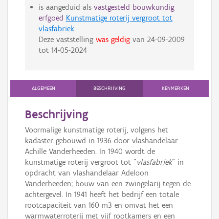
is aangeduid als
vastgesteld bouwkundig
erfgoed
Kunstmatige roterij vergroot tot
vlasfabriek
Deze vaststelling
was geldig
van
24-09-2009
tot
14-05-2024
ALGEMEEN
BESCHRIJVING
KENMERKEN
Beschrijving
Voormalige kunstmatige roterij, volgens het
kadaster gebouwd in 1936 door vlashandelaar
Achille Vanderheeden. In 1940 wordt de
kunstmatige roterij vergroot tot "
vlasfabriek
" in
opdracht van vlashandelaar Adeloon
Vanderheeden; bouw van een zwingelarij tegen de
achtergevel. In 1941 heeft het bedrijf een totale
rootcapaciteit van 160 m3 en omvat het een
warmwaterroterij met vijf rootkamers en een