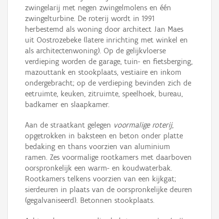
zwingelarij met negen zwingelmolens en één
zwingelturbine. De roterij wordt in 1991
herbestemd als woning door architect Jan Maes
uit Oostrozebeke (latere inrichting met winkel en
als architectenwoning). Op de gelijkvloerse
verdieping worden de garage, tuin- en fietsberging,
mazouttank en stookplaats, vestiaire en inkom
ondergebracht; op de verdieping bevinden zich de
eetruimte, keuken, zitruimte, speelhoek, bureau,
badkamer en slaapkamer.
Aan de straatkant gelegen
voormalige roterij
,
opgetrokken in baksteen en beton onder platte
bedaking en thans voorzien van aluminium
ramen. Zes voormalige rootkamers met daarboven
oorspronkelijk een warm- en koudwaterbak.
Rootkamers telkens voorzien van een kijkgat;
sierdeuren in plaats van de oorspronkelijke deuren
(gegalvaniseerd). Betonnen stookplaats.