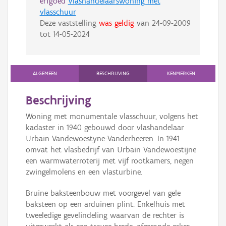
erfgoed
Vlashandelaarswoning met
vlasschuur
Deze vaststelling
was geldig
van
24-09-2009
tot
14-05-2024
ALGEMEEN
BESCHRIJVING
KENMERKEN
Beschrijving
Woning met monumentale vlasschuur, volgens het
kadaster in 1940 gebouwd door vlashandelaar
Urbain Vandewoestyne-Vanderheeren. In 1941
omvat het vlasbedrijf van Urbain Vandewoestijne
een warmwaterroterij met vijf rootkamers, negen
zwingelmolens en een vlasturbine.
Bruine baksteenbouw met voorgevel van gele
baksteen op een arduinen plint. Enkelhuis met
tweeledige gevelindeling waarvan de rechter is