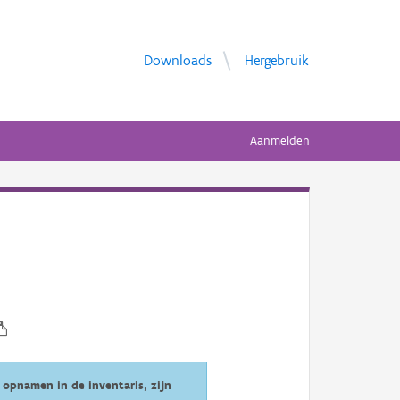
Downloads
Hergebruik
Aanmelden
opnamen in de inventaris, zijn