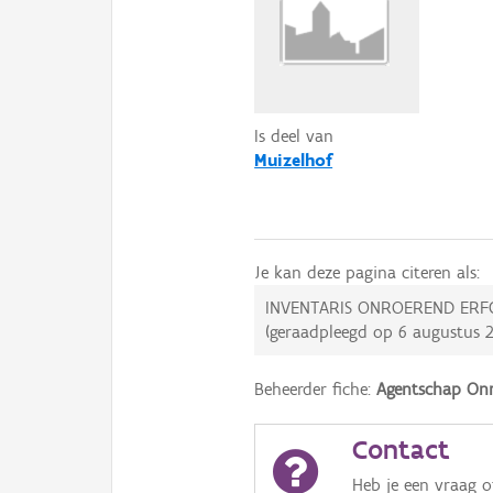
Is deel van
Muizelhof
Je kan deze pagina citeren als:
INVENTARIS ONROEREND ERF
(geraadpleegd op
6 augustus 
Beheerder fiche:
Agentschap Onr
Contact
Heb je een vraag 