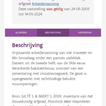
erfgoed
Arbeiderswoning
Deze vaststelling
was geldig
van
24-09-2009
tot
14-05-2024
ALGEMEEN
BESCHRIJVING
KENMERKEN
Beschrijving
Vrijstaande arbeiderswoning van vier traveeën en
één bouwlaag onder een pannen zadeldak.
Dateert uit de tweede helft van de 19de eeuw.
Verankerde baksteenbouw, voorzien van een
cementering met imitatievoegwerk. De gevel is
opengewerkt met rechthoekige beluikte
muuropeningen.
Bron: GILTÉ S. & BAERT S. 2009:
Inventaris van het
bouwkundig erfgoed, Provincie West-Vlaanderen,