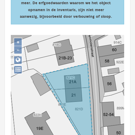
meer. De erfgoedwaarden waarom we het object
Persoon of collectief
opnamen in de inventaris, zijn niet meer
Downloads
aanwezig, bijvoorbeeld door verbouwing of sloop.
Hergebruik
+
Aanmelden
−