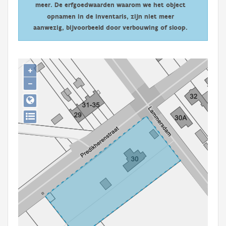
meer. De erfgoedwaarden waarom we het object
Persoon of collectief
opnamen in de inventaris, zijn niet meer
Downloads
aanwezig, bijvoorbeeld door verbouwing of sloop.
Hergebruik
+
Aanmelden
−