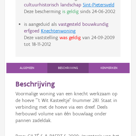
cultuurhistorisch landschap
Sint-Pietersveld
Deze bescherming
is geldig
sinds
24-06-2002
is aangeduid als
vastgesteld bouwkundig
erfgoed
Knechtenwoning
Deze vaststelling
was geldig
van
24-09-2009
tot
18-11-2012
ALGEMEEN
BESCHRIJVING
KENMERKEN
Beschrijving
Voormalige woning van een knecht werkzaam op
de hoeve "'t Wit Kasteeltje" (nummer 28). Staat in
verbinding met de hoeve via een dreef. Deels
herbouwd volume van één bouwlaag onder
pannen zadeldak.