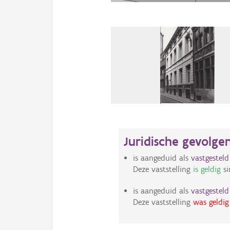
Juridische gevolge
is aangeduid als
vastgestel
Deze vaststelling
is geldig
si
is aangeduid als
vastgestel
Deze vaststelling
was geldig