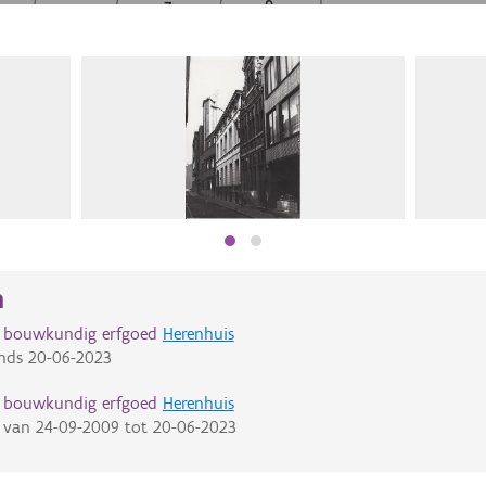
n
d bouwkundig erfgoed
Herenhuis
nds
20-06-2023
d bouwkundig erfgoed
Herenhuis
van
24-09-2009
tot
20-06-2023