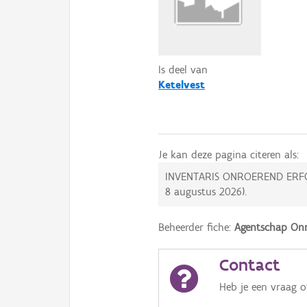
Is deel van
Ketelvest
Je kan deze pagina citeren als:
INVENTARIS ONROEREND ERF
8 augustus 2026
).
Beheerder fiche:
Agentschap Onr
Contact
Heb je een vraag 