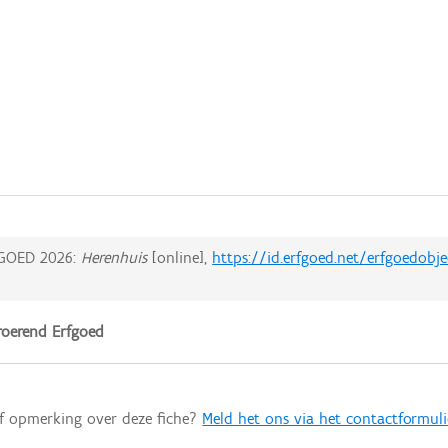
GOED 2026:
Herenhuis
[online],
https://id.erfgoed.net/erfgoedobj
oerend Erfgoed
of opmerking over deze fiche?
Meld het ons via het contactformuli