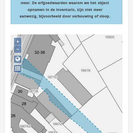
meer. De erfgoedwaarden waarom we het object
Persoon of collectief
opnamen in de inventaris, zijn niet meer
Downloads
aanwezig, bijvoorbeeld door verbouwing of sloop.
Hergebruik
+
Aanmelden
−