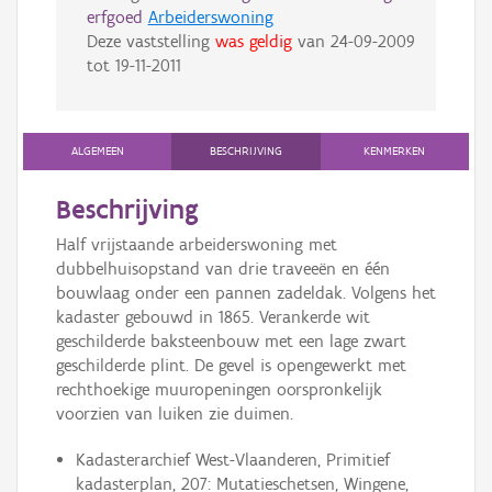
erfgoed
Arbeiderswoning
Deze vaststelling
was geldig
van
24-09-2009
tot
19-11-2011
ALGEMEEN
BESCHRIJVING
KENMERKEN
Beschrijving
Half vrijstaande arbeiderswoning met
dubbelhuisopstand van drie traveeën en één
bouwlaag onder een pannen zadeldak. Volgens het
kadaster gebouwd in 1865. Verankerde wit
geschilderde baksteenbouw met een lage zwart
geschilderde plint. De gevel is opengewerkt met
rechthoekige muuropeningen oorspronkelijk
voorzien van luiken zie duimen.
Kadasterarchief West-Vlaanderen, Primitief
kadasterplan, 207: Mutatieschetsen, Wingene,