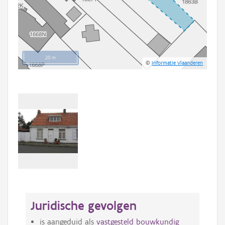
20 m
©
Informatie Vlaanderen
Juridische gevolgen
is aangeduid als
vastgesteld bouwkundig