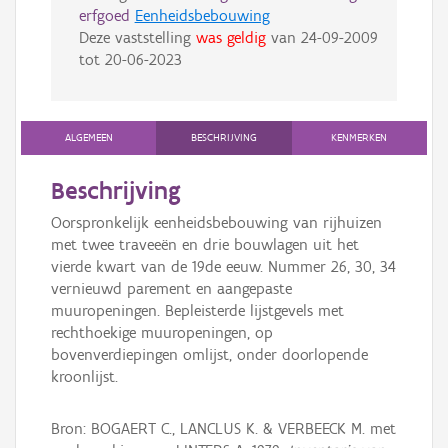
erfgoed
Eenheidsbebouwing
Deze vaststelling
was geldig
van
24-09-2009
tot
20-06-2023
ALGEMEEN
BESCHRIJVING
KENMERKEN
Beschrijving
Oorspronkelijk eenheidsbebouwing van rijhuizen
met twee traveeën en drie bouwlagen uit het
vierde kwart van de 19de eeuw. Nummer 26, 30, 34
vernieuwd parement en aangepaste
muuropeningen. Bepleisterde lijstgevels met
rechthoekige muuropeningen, op
bovenverdiepingen omlijst, onder doorlopende
kroonlijst.
Bron: BOGAERT C., LANCLUS K. & VERBEECK M. met