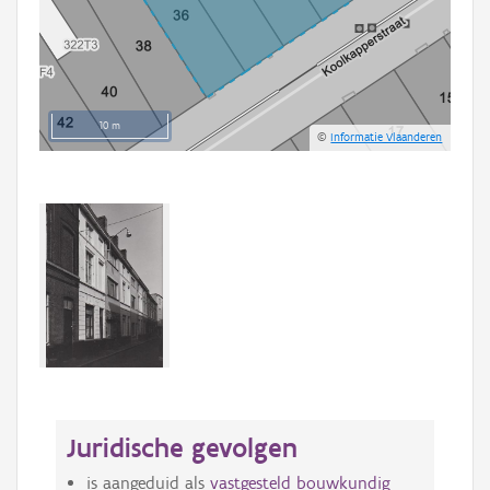
10 m
©
Informatie Vlaanderen
Juridische gevolgen
is aangeduid als
vastgesteld bouwkundig